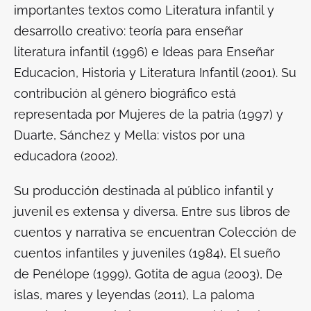
importantes textos como
Literatura infantil y
desarrollo creativo: teoría para enseñar
literatura infantil
(1996) e
Ideas para Enseñar
Educacion, Historia y Literatura Infantil
(2001). Su
contribución al género biográfico está
representada por
Mujeres de la patria
(1997) y
Duarte, Sánchez y Mella: vistos por una
educadora
(2002).
Su producción destinada al público infantil y
juvenil es extensa y diversa. Entre sus libros de
cuentos y narrativa se encuentran
Colección de
cuentos infantiles y juveniles
(1984),
El sueño
de Penélope
(1999),
Gotita de agua
(2003),
De
islas, mares y leyendas
(2011),
La paloma