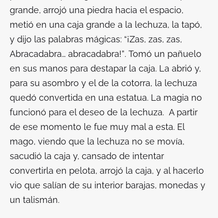
grande, arrojó una piedra hacia el espacio,
metió en una caja grande a la lechuza, la tapó,
y dijo las palabras mágicas: “¡Zas, zas, zas,
Abracadabra… abracadabra!”
.
Tomó un pañuelo
en sus manos para destapar la caja. La abrió y,
para su asombro y el de la cotorra, la lechuza
quedó convertida en una estatua. La magia no
funcionó para el deseo de la lechuza. A partir
de ese momento le fue muy mal a esta. El
mago, viendo que la lechuza no se movía,
sacudió la caja y, cansado de intentar
convertirla en pelota, arrojó la caja, y al hacerlo
vio que salían de su interior barajas, monedas y
un talismán.