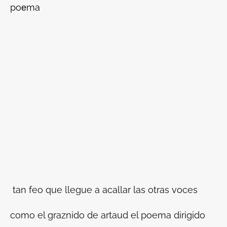
poеma
tan feo que llegue a acallar las otras voces
como el graznido de artaud el poema dirigido