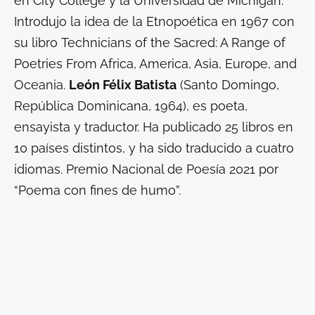
en City College y la Universidad de Michigan.
Introdujo la idea de la Etnopoética en 1967 con
su libro
Technicians of the Sacred: A Range of
Poetries From Africa, America, Asia, Europe, and
Oceania
.
León Félix Batista
(Santo Domingo,
República Dominicana, 1964), es poeta,
ensayista y traductor. Ha publicado 25 libros en
10 países distintos, y ha sido traducido a cuatro
idiomas. Premio Nacional de Poesía 2021 por
“Poema con fines de humo”.