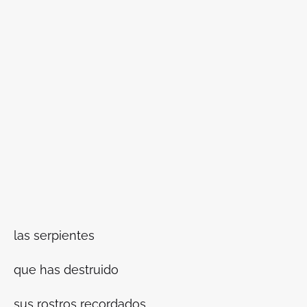
las serpientes
que has destruido
sus rostros recordados