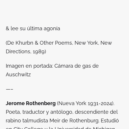
& lee su última agonía
(De
Khurbn & Other Poems
, New York, New
Directions, 1989)
Imagen en portada: Cámara de gas de
Auschwitz
—–
Jerome Rothenberg
(Nueva York 1931-2024).
Poeta, traductor y antólogo, descendiente del
rabino talmudista Meir de Rothenburg. Estudió