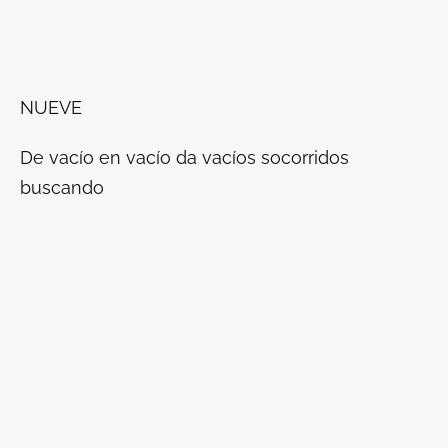
NUEVE
De vacío en vacío da vacíos socorridos
buscando