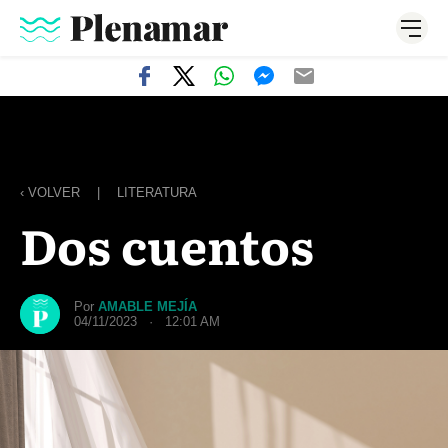
‹ VOLVER
|
LITERATURA
Dos cuentos
Por
AMABLE MEJÍA
04/11/2023 · 12:01 AM