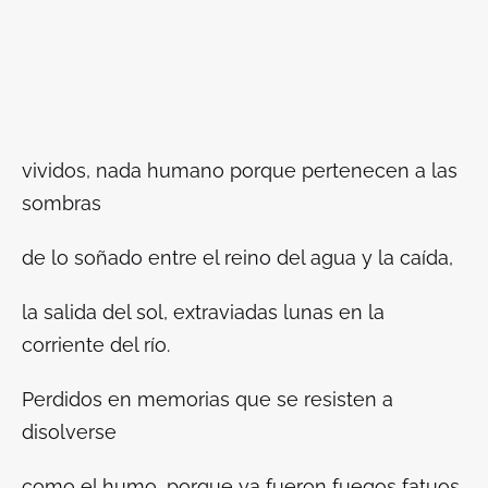
vividos, nada humano porque pertenecen a las
sombras
de lo soñado entre el reino del agua y la caída,
la salida del sol, extraviadas lunas en la
corriente del río.
Perdidos en memorias que se resisten a
disolverse
como el humo, porque ya fueron fuegos fatuos,