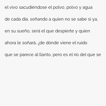
el vivo sacudiéndose el polvo, polvo y agua
de cada día, soñando a quien no se sabe si ya,
en su sueño, será el que despierte y quien
ahora le soñará, ¿de dónde viene el ruido
que se parece al llanto, pero es el río del que se