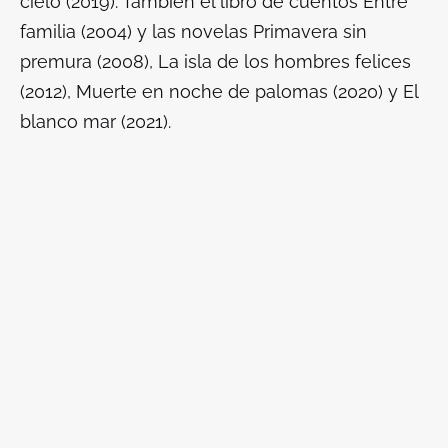
cielo (2019). También el libro de cuentos Entre
familia (2004) y las novelas Primavera sin
premura (2008), La isla de los hombres felices
(2012), Muerte en noche de palomas (2020) y El
blanco mar (2021).