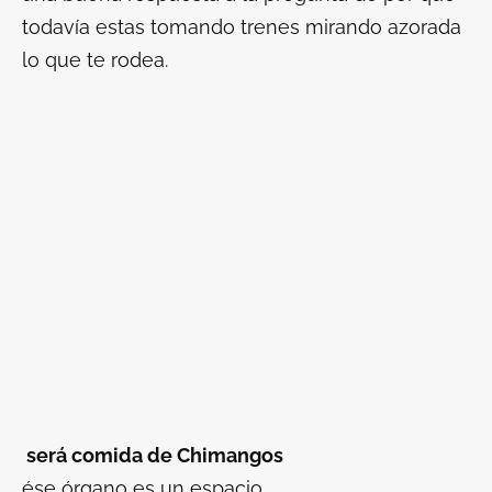
todavía estas tomando trenes mirando azorada
lo que te rodea.
será comida de Chimangos
ése órgano es un espacio