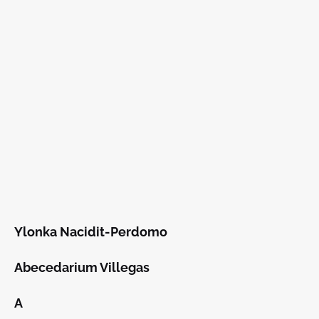
Ylonka Nacidit-Perdomo
Abecedarium Villegas
A