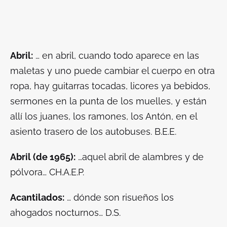
Abril:
… en abril, cuando todo aparece en las
maletas y uno puede cambiar el cuerpo en otra
ropa, hay guitarras tocadas, licores ya bebidos,
sermones en la punta de los muelles, y están
allí los juanes, los ramones, los Antón, en el
asiento trasero de los autobuses. B.E.E.
Abril (de 1965):
…aquel abril de alambres y de
pólvora… CH.A.E.P.
Acantilados:
… dónde son risueños los
ahogados nocturnos… D.S.