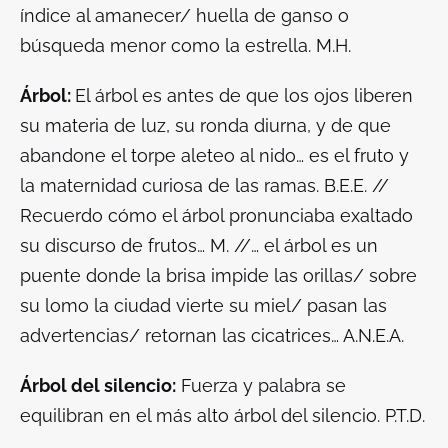
índice al amanecer/ huella de ganso o
búsqueda menor como la estrella. M.H.
Árbol:
El árbol es antes de que los ojos liberen
su materia de luz, su ronda diurna, y de que
abandone el torpe aleteo al nido… es el fruto y
la maternidad curiosa de las ramas. B.E.E. //
Recuerdo cómo el árbol pronunciaba exaltado
su discurso de frutos… M. //… el árbol es un
puente donde la brisa impide las orillas/ sobre
su lomo la ciudad vierte su miel/ pasan las
advertencias/ retornan las cicatrices… A.N.E.A.
Árbol del silencio:
Fuerza y palabra se
equilibran en el más alto árbol del silencio. P.T.D.