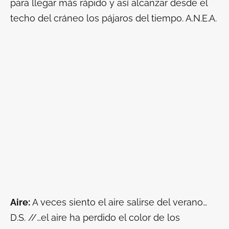
para llegar más rápido y así alcanzar desde el
techo del cráneo los pájaros del tiempo. A.N.E.A.
Aire:
A veces siento el aire salirse del verano…
D.S. //…el aire ha perdido el color de los