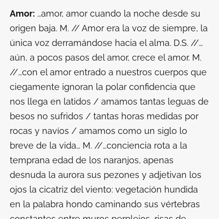
Amor:
…amor, amor cuando la noche desde su
origen baja. M. // Amor era la voz de siempre, la
única voz derramándose hacia el alma. D.S. //…
aún, a pocos pasos del amor, crece el amor. M.
//…con el amor entrado a nuestros cuerpos que
ciegamente ignoran la polar confidencia que
nos llega en latidos / amamos tantas leguas de
besos no sufridos / tantas horas medidas por
rocas y navíos / amamos como un siglo lo
breve de la vida… M. //…conciencia rota a la
temprana edad de los naranjos, apenas
desnuda la aurora sus pezones y adjetivan los
ojos la cicatriz del viento: vegetación hundida
en la palabra hondo caminando sus vértebras
constantes entre muros perplejos, risas de