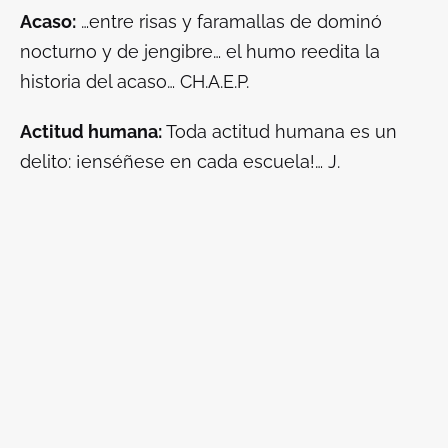
Acaso:
…entre risas y faramallas de dominó
nocturno y de jengibre… el humo reedita la
historia del acaso… CH.A.E.P.
Actitud humana:
Toda actitud humana es un
delito: ¡enséñese en cada escuela!… J.