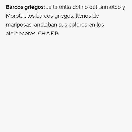
Barcos griegos:
…a la orilla del río del Brimolco y
Morota… los barcos griegos, llenos de
mariposas, anclaban sus colores en los
atardeceres. CH.A.E.P.