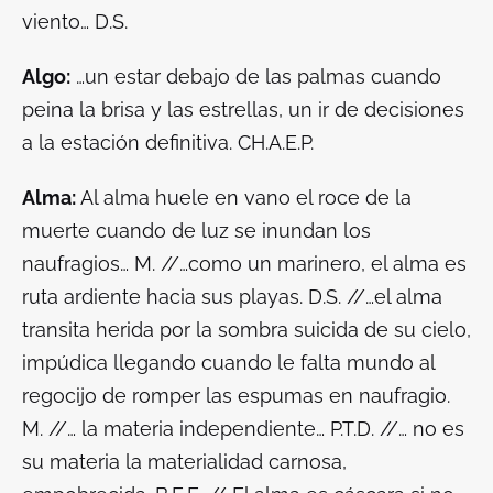
viento… D.S.
Algo:
…un estar debajo de las palmas cuando
peina la brisa y las estrellas, un ir de decisiones
a la estación definitiva. CH.A.E.P.
Alma:
Al alma huele en vano el roce de la
muerte cuando de luz se inundan los
naufragios… M. //…como un marinero, el alma es
ruta ardiente hacia sus playas. D.S. //…el alma
transita herida por la sombra suicida de su cielo,
impúdica llegando cuando le falta mundo al
regocijo de romper las espumas en naufragio.
M. //… la materia independiente… P.T.D. //… no es
su materia la materialidad carnosa,