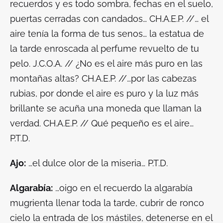
recuerdos y es todo sombra, fechas en el suelo,
puertas cerradas con candados… CH.A.E.P. //… el
aire tenía la forma de tus senos… la estatua de
la tarde enroscada al perfume revuelto de tu
pelo. J.C.O.A. // ¿No es el aire más puro en las
montañas altas? CH.A.E.P. //…por las cabezas
rubias, por donde el aire es puro y la luz más
brillante se acuña una moneda que llaman la
verdad. CH.A.E.P. // Qué pequeño es el aire…
P.T.D.
Ajo:
…el dulce olor de la miseria… P.T.D.
Algarabía:
…oigo en el recuerdo la algarabía
mugrienta llenar toda la tarde, cubrir de ronco
cielo la entrada de los mástiles, detenerse en el