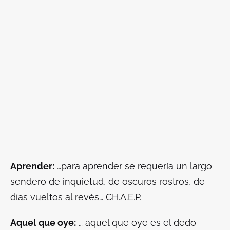
Aprender:
…para aprender se requería un largo
sendero de inquietud, de oscuros rostros, de
días vueltos al revés… CH.A.E.P.
Aquel que oye:
… aquel que oye es el dedo