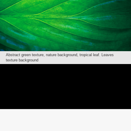
Abstract green texture, nature background, tropical leaf. Leaves
texture background