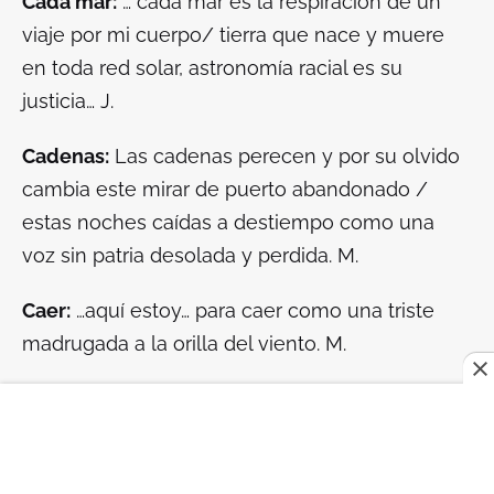
Cada mar:
… cada mar es la respiración de un
viaje por mi cuerpo/ tierra que nace y muere
en toda red solar, astronomía racial es su
justicia… J.
Cadenas:
Las cadenas perecen y por su olvido
cambia este mirar de puerto abandonado /
estas noches caídas a destiempo como una
voz sin patria desolada y perdida. M.
Caer:
…aquí estoy… para caer como una triste
madrugada a la orilla del viento. M.