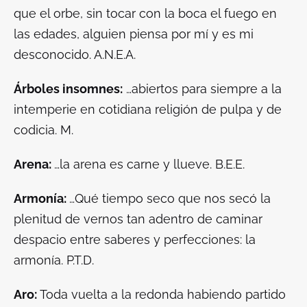
que el orbe, sin tocar con la boca el fuego en
las edades, alguien piensa por mí y es mi
desconocido. A.N.E.A.
Árboles insomnes:
…abiertos para siempre a la
intemperie en cotidiana religión de pulpa y de
codicia. M.
Arena:
…la arena es carne y llueve. B.E.E.
Armonía:
…Qué tiempo seco que nos secó la
plenitud de vernos tan adentro de caminar
despacio entre saberes y perfecciones: la
armonía. P.T.D.
Aro:
Toda vuelta a la redonda habiendo partido