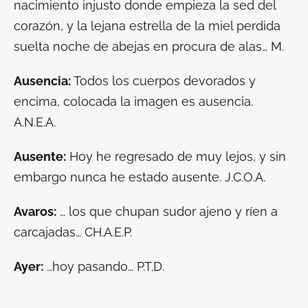
nacimiento injusto donde empieza la sed del
corazón, y la lejana estrella de la miel perdida
suelta noche de abejas en procura de alas… M.
Ausencia:
Todos los cuerpos devorados y
encima, colocada la imagen es ausencia.
A.N.E.A.
Ausente:
Hoy he regresado de muy lejos, y sin
embargo nunca he estado ausente. J.C.O.A.
Avaros:
… los que chupan sudor ajeno y ríen a
carcajadas… CH.A.E.P.
Ayer:
…hoy pasando… P.T.D.