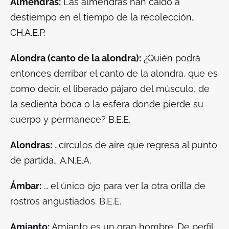
Almendras:
Las almendras han caído a
destiempo en el tiempo de la recolección…
CH.A.E.P.
Alondra (canto de la alondra):
¿Quién podrá
entonces derribar el canto de la alondra, que es
como decir, el liberado pájaro del músculo, de
la sedienta boca o la esfera donde pierde su
cuerpo y permanece? B.E.E.
Alondras:
…círculos de aire que regresa al punto
de partida… A.N.E.A.
Ámbar:
… el único ojo para ver la otra orilla de
rostros angustiados. B.E.E.
Amianto:
Amianto es un gran hombre. De perfil