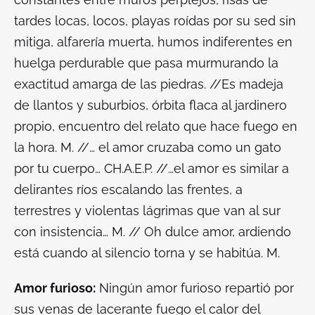
tardes locas, locos, playas roídas por su sed sin
mitiga, alfarería muerta, humos indiferentes en
huelga perdurable que pasa murmurando la
exactitud amarga de las piedras. //Es madeja
de llantos y suburbios, órbita flaca al jardinero
propio, encuentro del relato que hace fuego en
la hora. M. //… el amor cruzaba como un gato
por tu cuerpo… CH.A.E.P. //…el amor es similar a
delirantes ríos escalando las frentes, a
terrestres y violentas lágrimas que van al sur
con insistencia… M. // Oh dulce amor, ardiendo
está cuando al silencio torna y se habitúa. M.
Amor furioso:
Ningún amor furioso repartió por
sus venas de lacerante fuego el calor del