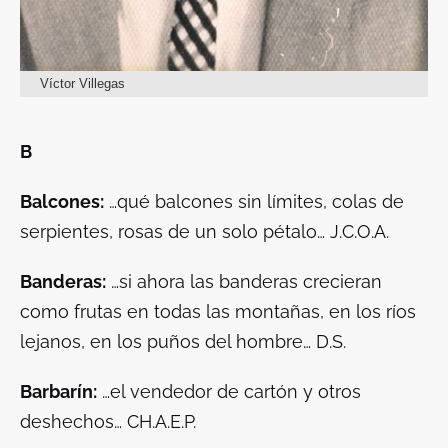
Víctor Villegas
B
Balcones:
…qué balcones sin límites, colas de
serpientes, rosas de un solo pétalo… J.C.O.A.
Banderas:
…si ahora las banderas crecieran
como frutas en todas las montañas, en los ríos
lejanos, en los puños del hombre… D.S.
Barbarín:
…el vendedor de cartón y otros
deshechos… CH.A.E.P.