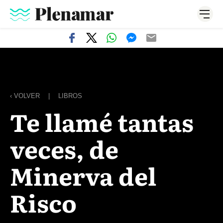
‹ VOLVER
|
LIBROS
Te llamé tantas
veces, de
Minerva del
Risco