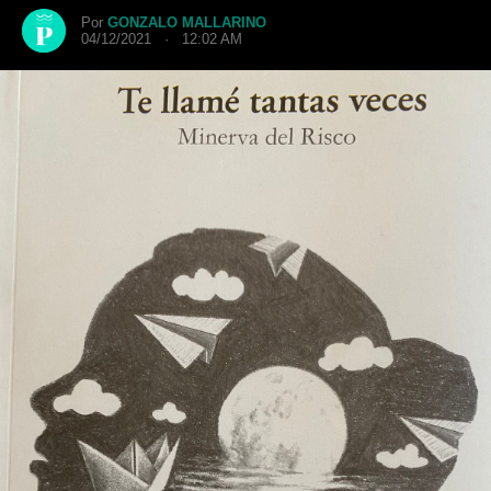
Por
GONZALO MALLARINO
04/12/2021 · 12:02 AM