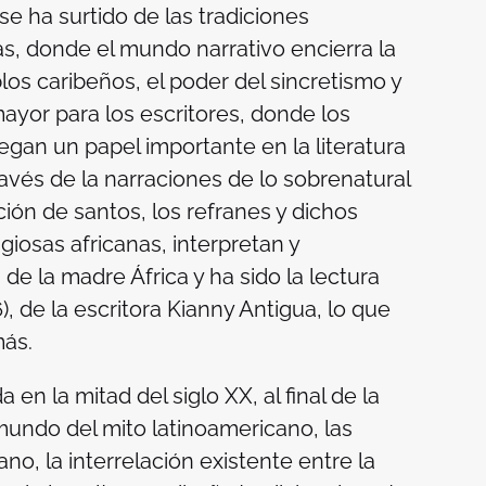
se ha surtido de las tradiciones
as, donde el mundo narrativo encierra la
los caribeños, el poder del sincretismo y
ayor para los escritores, donde los
gan un papel importante en la literatura
través de la narraciones de lo sobrenatural
ción de santos, los refranes y dichos
giosas africanas, interpretan y
e la madre África y ha sido la lectura
)
,
de la escritora Kianny Antigua, lo que
 más.
en la mitad del siglo XX, al final de la
l mundo del mito latinoamericano, las
no, la interrelación existente entre la