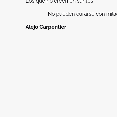
Los que no creen en santos
No pueden curarse con milagro
Alejo Carpentier