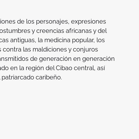
ciones de los personajes, expresiones
 costumbres y creencias africanas y del
as antiguas, la medicina popular, los
s contra las maldiciones y conjuros
ansmitidos de generación en generación
 en la región del Cibao central, así
 patriarcado caribeño.