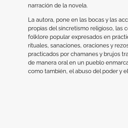
narración de la novela.
La autora, pone en las bocas y las ac
propias del sincretismo religioso, las
folklore popular expresados en práctic
rituales, sanaciones, oraciones y rezo
practicados por chamanes y brujos tr
de manera oral en un pueblo enmarcado
como también, el abuso del poder y el