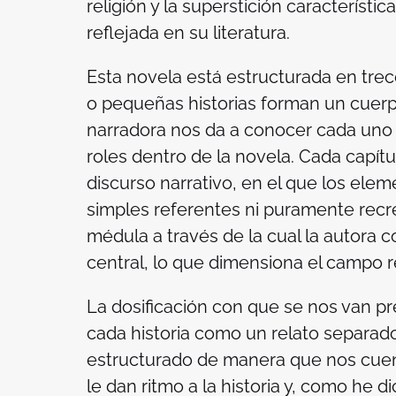
religión y la superstición característi
reflejada en su literatura.
Esta novela está estructurada en trec
o pequeñas historias forman un cuer
narradora nos da a conocer cada uno 
roles dentro de la novela. Cada capítu
discurso narrativo, en el que los eleme
simples referentes ni puramente recre
médula a través de la cual la autora co
central, lo que dimensiona el campo re
La dosificación con que se nos van p
cada historia como un relato separado
estructurado de manera que nos cuent
le dan ritmo a la historia y, como he d