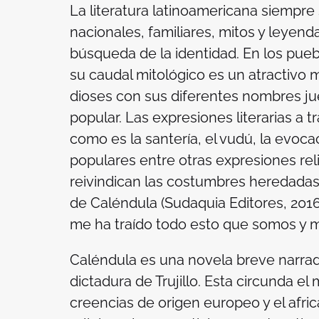
La literatura latinoamericana siempre 
nacionales, familiares, mitos y leyend
búsqueda de la identidad. En los pueb
su caudal mitológico es un atractivo m
dioses con sus diferentes nombres jue
popular. Las expresiones literarias a 
como es la santería, el vudú, la evoca
populares entre otras expresiones reli
reivindican las costumbres heredadas d
de
Caléndula
(Sudaquia Editores, 2016
me ha traído todo esto que somos y
Caléndula
es una novela breve narrada 
dictadura de Trujillo. Esta circunda e
creencias de origen europeo y el africa