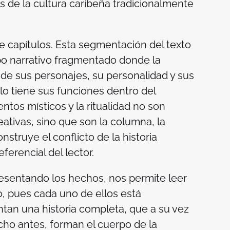
cas de la cultura caribeña tradicionalmente
e capítulos. Esta segmentación del texto
po narrativo fragmentado donde la
de sus personajes, su personalidad y sus
lo tiene sus funciones dentro del
ntos místicos y la ritualidad no son
ativas, sino que son la columna, la
nstruye el conflicto de la historia
ferencial del lector.
resentando los hechos, nos permite leer
, pues cada uno de ellos está
an una historia completa, que a su vez
icho antes, forman el cuerpo de la