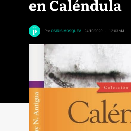
en Caléndula
Por
OSIRIS MOSQUEA
24/10/2020 · 12:03 AM