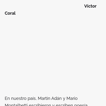
Víctor
Coral
En nuestro país, Martín Adán y Mario
Montalbetti escribieron y escriben poesía