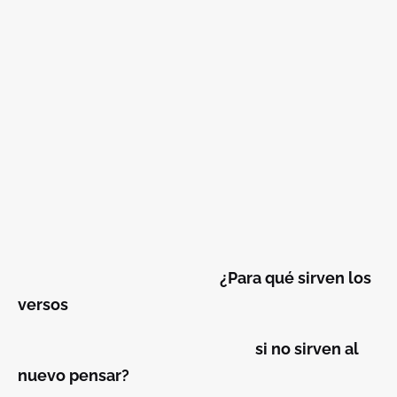
¿Para qué sirven los
versos
si no sirven al
nuevo pensar?