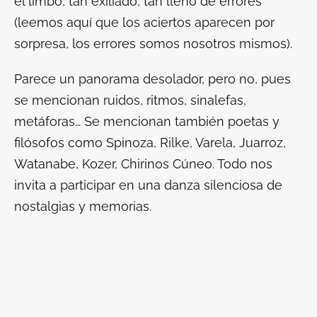
el limbo, tan exiliado, tan lleno de errores
(leemos aquí que los aciertos aparecen por
sorpresa, los errores somos nosotros mismos).
Parece un panorama desolador, pero no, pues
se mencionan ruidos, ritmos, sinalefas,
metáforas… Se mencionan también poetas y
filósofos como Spinoza, Rilke, Varela, Juarroz,
Watanabe, Kozer, Chirinos Cúneo. Todo nos
invita a participar en una danza silenciosa de
nostalgias y memorias.