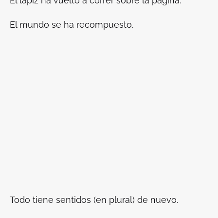
El lápiz ha vuelto a correr sobre la página.
El mundo se ha recompuesto.
Todo tiene sentidos (en plural) de nuevo.