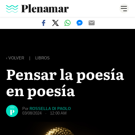
‹ VOLVER
|
LIBROS
Pensar la poesía
en poesía
Por
ROSSELLA DI PAOLO
03/08/2024 · 12:00 AM