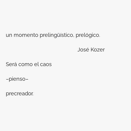
un momento prelingüístico, prelógico.
José Kozer
Será como el caos
–pienso–
precreador.