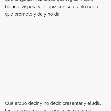
blanco, víspera y el lápiz con su grafito negro
que promete y da y no da.
Qué arduo decir y no decir, presentar y eludir…
tan arduo como pasar por la vida con mil