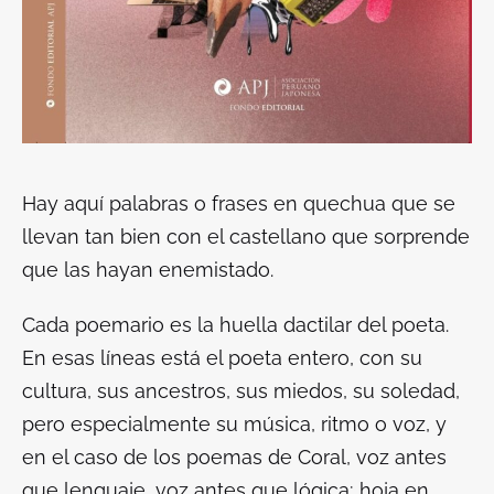
Hay aquí palabras o frases en quechua que se
llevan tan bien con el castellano que sorprende
que las hayan enemistado.
Cada poemario es la huella dactilar del poeta.
En esas líneas está el poeta entero, con su
cultura, sus ancestros, sus miedos, su soledad,
pero especialmente su música, ritmo o voz, y
en el caso de los poemas de Coral, voz antes
que lenguaje, voz antes que lógica; hoja en