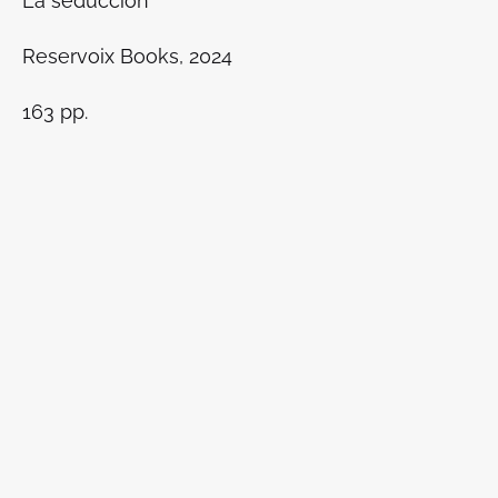
La seducción
Reservoix Books, 2024
163 pp.