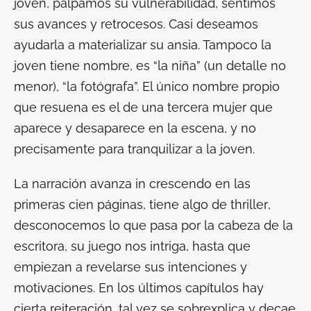
joven, palpamos su vulnerabilidad, sentimos
sus avances y retrocesos. Casi deseamos
ayudarla a materializar su ansia. Tampoco la
joven tiene nombre, es “la niña” (un detalle no
menor), “la fotógrafa”. El único nombre propio
que resuena es el de una tercera mujer que
aparece y desaparece en la escena, y no
precisamente para tranquilizar a la joven.
La narración avanza
in crescendo
en las
primeras cien páginas, tiene algo de
thriller
,
desconocemos lo que pasa por la cabeza de la
escritora, su juego nos intriga, hasta que
empiezan a revelarse sus intenciones y
motivaciones. En los últimos capítulos hay
cierta reiteración, tal vez se sobrexplica y decae