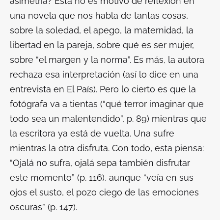
asimetría? Esta no es motivo de reflexión en
una novela que nos habla de tantas cosas,
sobre la soledad, el apego, la maternidad, la
libertad en la pareja, sobre qué es ser mujer,
sobre “el margen y la norma”. Es más, la autora
rechaza esa interpretación (así lo dice en una
entrevista en
El País
). Pero lo cierto es que la
fotógrafa va a tientas (“qué terror imaginar que
todo sea un malentendido”, p. 89) mientras que
la escritora ya está de vuelta. Una sufre
mientras la otra disfruta. Con todo, esta piensa:
“Ojalá no sufra, ojalá sepa también disfrutar
este momento” (p. 116), aunque “veía en sus
ojos el susto, el pozo ciego de las emociones
oscuras” (p. 147).