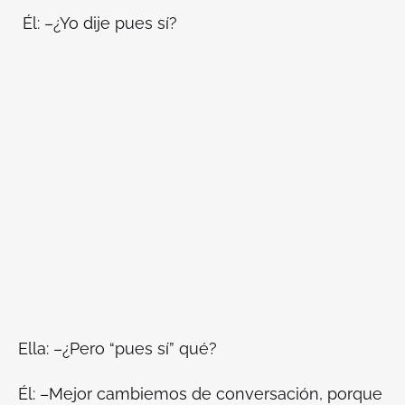
Él: –¿Yo dije pues sí?
Ella: –¿Pero “pues sí” qué?
Él: –Mejor cambiemos de conversación, porque