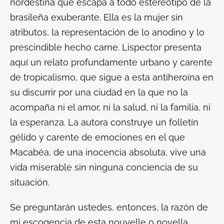
nordestina que escapa a todo estereotipo de la
brasileña exuberante. Ella es la mujer sin
atributos, la representación de lo anodino y lo
prescindible hecho carne. Lispector presenta
aquí un relato profundamente urbano y carente
de tropicalismo, que sigue a esta antiheroína en
su discurrir por una ciudad en la que no la
acompaña ni el amor, ni la salud, ni la familia, ni
la esperanza. La autora construye un folletín
gélido y carente de emociones en el que
Macabéa, de una inocencia absoluta, vive una
vida miserable sin ninguna conciencia de su
situación.
Se preguntarán ustedes, entonces, la razón de
mi escogencia de esta
nouvelle o novella
,