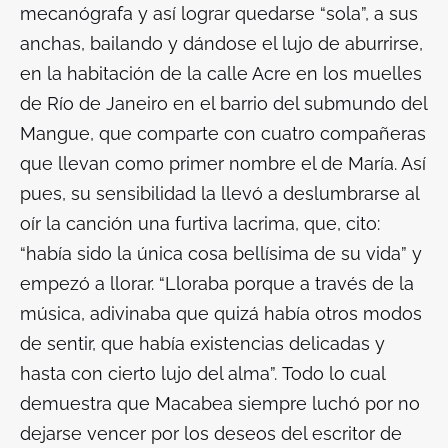
mecanógrafa y así lograr quedarse “sola”, a sus
anchas, bailando y dándose el lujo de aburrirse,
en la habitación de la calle Acre en los muelles
de Río de Janeiro en el barrio del submundo del
Mangue, que comparte con cuatro compañeras
que llevan como primer nombre el de María. Así
pues, su sensibilidad la llevó a deslumbrarse al
oír la canción
una
furtiva lacrima,
que, cito:
“había sido la única cosa bellísima de su vida” y
empezó a llorar. “Lloraba porque a través de la
música, adivinaba que quizá había otros modos
de sentir, que había existencias delicadas y
hasta con cierto lujo del alma”. Todo lo cual
demuestra que Macabea siempre luchó por no
dejarse vencer por los deseos del escritor de