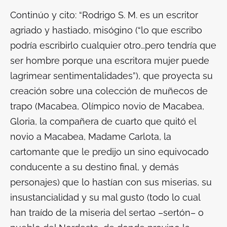
Continúo y cito: “Rodrigo S. M. es un escritor
agriado y hastiado, misógino (“lo que escribo
podría escribirlo cualquier otro…pero tendría que
ser hombre porque una escritora mujer puede
lagrimear sentimentalidades”), que proyecta su
creación sobre una colección de muñecos de
trapo (Macabea, Olímpico novio de Macabea,
Gloria, la compañera de cuarto que quitó el
novio a Macabea, Madame Carlota, la
cartomante que le predijo un sino equivocado
conducente a su destino final, y demás
personajes) que lo hastían con sus miserias, su
insustancialidad y su mal gusto (todo lo cual
han traído de la miseria del
sertao
–sertón– o