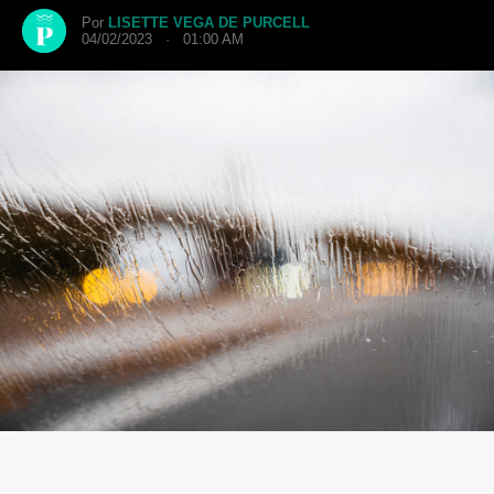
Por
LISETTE VEGA DE PURCELL
04/02/2023 · 01:00 AM