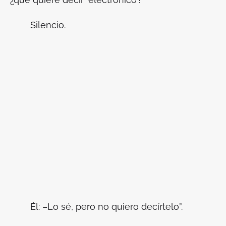
Silencio.
Él: –Lo sé, pero no quiero decírtelo”.