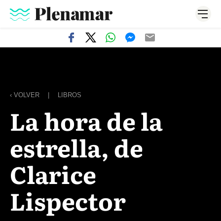
‹ VOLVER
|
LIBROS
La hora de la
estrella, de
Clarice
Lispector