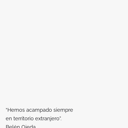
“Hemos acampado siempre
en territorio extranjero”.
Belén Ojeda