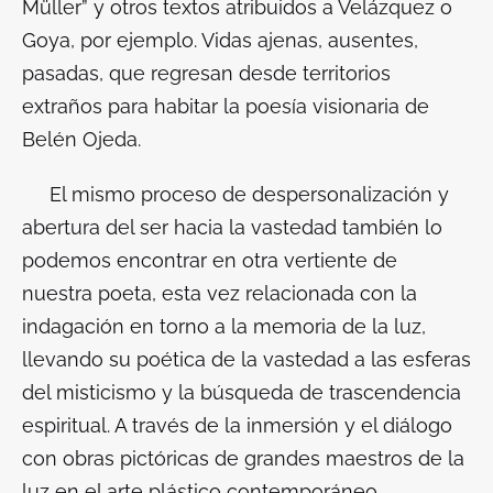
Müller” y otros textos atribuidos a Velázquez o
Goya, por ejemplo. Vidas ajenas, ausentes,
pasadas, que regresan desde territorios
extraños para habitar la poesía visionaria de
Belén Ojeda.
El mismo proceso de despersonalización y
abertura del ser hacia la
vastedad
también lo
podemos encontrar en otra vertiente de
nuestra poeta, esta vez relacionada con la
indagación en torno a la
memoria de la luz
,
llevando su poética de la
vastedad
a las esferas
del misticismo y la búsqueda de trascendencia
espiritual. A través de la inmersión y el diálogo
con obras pictóricas de grandes maestros de la
luz en el arte plástico contemporáneo