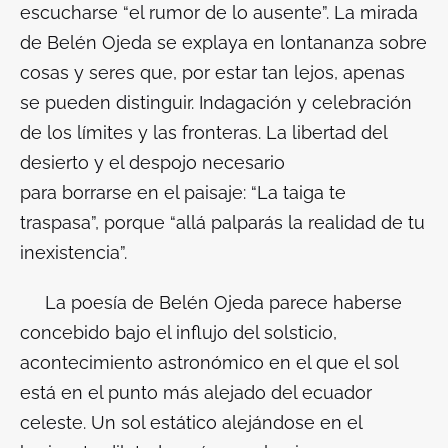
escucharse “el rumor de lo ausente”. La mirada
de Belén Ojeda se explaya en lontananza sobre
cosas y seres que, por estar tan lejos, apenas
se pueden distinguir. Indagación y celebración
de los límites y las fronteras. La libertad del
desierto y el despojo necesario
para
borrarse
en el paisaje: “La taiga te
traspasa”, porque “allá palparás la realidad de tu
inexistencia”.
La poesía de Belén Ojeda parece haberse
concebido bajo el influjo del solsticio,
acontecimiento astronómico en el que el sol
está en el punto más
alejado
del ecuador
celeste. Un sol estático alejándose en el