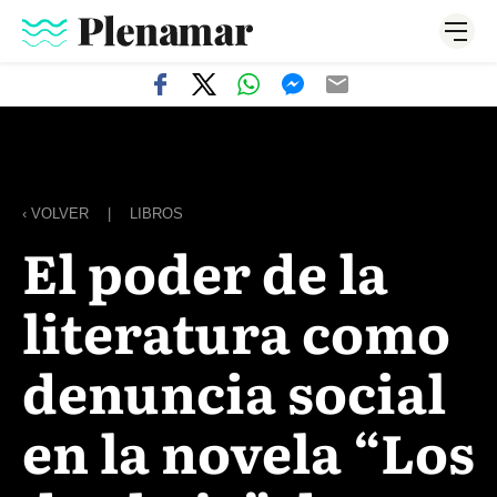
‹ VOLVER
|
LIBROS
El poder de la
literatura como
denuncia social
en la novela “Los