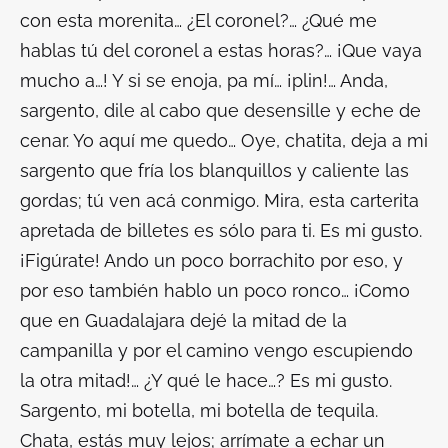
con esta morenita… ¿El coronel?… ¿Qué me
hablas tú del coronel a estas horas?… ¡Que vaya
mucho a…! Y si se enoja, pa mí… ¡plin!… Anda,
sargento, dile al cabo que desensille y eche de
cenar. Yo aquí me quedo… Oye, chatita, deja a mi
sargento que fría los blanquillos y caliente las
gordas; tú ven acá conmigo. Mira, esta carterita
apretada de billetes es sólo para ti. Es mi gusto.
¡Figúrate! Ando un poco borrachito por eso, y
por eso también hablo un poco ronco… ¡Como
que en Guadalajara dejé la mitad de la
campanilla y por el camino vengo escupiendo
la otra mitad!… ¿Y qué le hace…? Es mi gusto.
Sargento, mi botella, mi botella de tequila.
Chata, estás muy lejos; arrímate a echar un