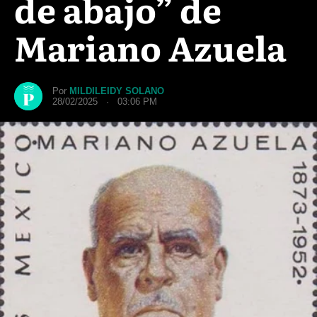
de abajo” de
Mariano Azuela
Por
MILDILEIDY SOLANO
28/02/2025 · 03:06 PM