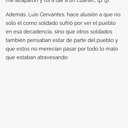
me atraparon y fui a dar a un cuartel…
(p. 9).
Además, Luis Cervantes, hace alusión a que no
solo él como soldado sufrió por ver el pueblo
en esa decadencia, sino que otros soldados
también pensaban estar de parte del pueblo y
que estos no merecían pasar por todo lo malo
que estaban atravesando: