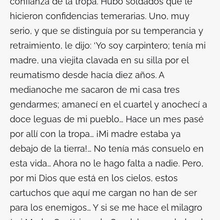
confianza de la tropa. Hubo soldados que le
hicieron confidencias temerarias. Uno, muy
serio, y que se distinguía por su temperancia y
retraimiento, le dijo: ‘Yo soy carpintero; tenía mi
madre, una viejita clavada en su silla por el
reumatismo desde hacía diez años. A
medianoche me sacaron de mi casa tres
gendarmes; amanecí en el cuartel y anochecí a
doce leguas de mi pueblo… Hace un mes pasé
por allí con la tropa… ¡Mi madre estaba ya
debajo de la tierra!… No tenía más consuelo en
esta vida… Ahora no le hago falta a nadie. Pero,
por mi Dios que está en los cielos, estos
cartuchos que aquí me cargan no han de ser
para los enemigos… Y si se me hace el milagro