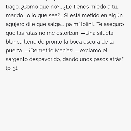
trago. ¿Cómo que no?… ¿Le tienes miedo a tu…
marido… o lo que sea?… Si está metido en algún
agujero dile que salga…, pa mí ¡plin!… Te aseguro
que las ratas no me estorban. —Una silueta
blanca llenó de pronto la boca oscura de la
puerta. —¡Demetrio Macías! —exclamó el
sargento despavorido, dando unos pasos atrás.”
(p. 3).