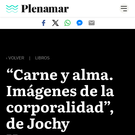
‹ VOLVER
|
LIBROS
“Carne y alma.
Imágenes de la
corporalidad”,
de Jochy