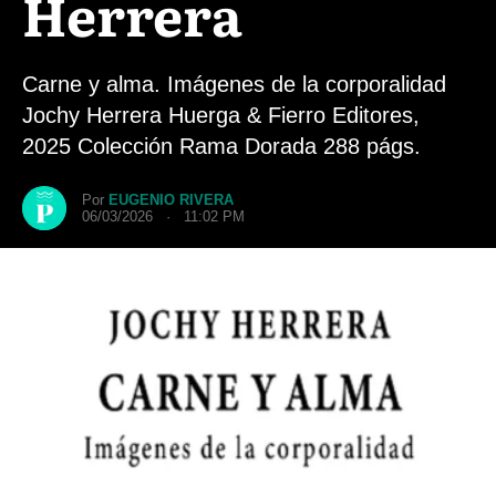
Herrera
Carne y alma. Imágenes de la corporalidad
Jochy Herrera Huerga & Fierro Editores,
2025 Colección Rama Dorada 288 págs.
Por
EUGENIO RIVERA
06/03/2026 · 11:02 PM