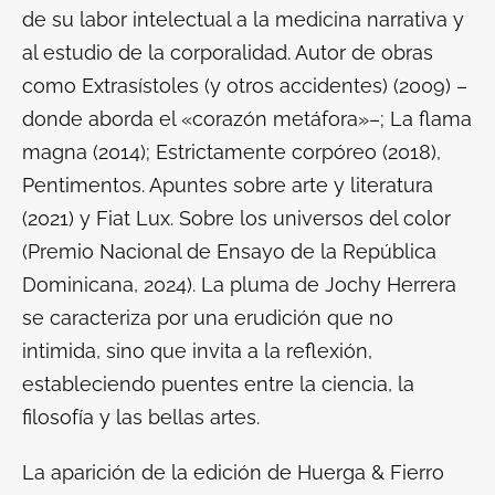
de su labor intelectual a la medicina narrativa y
al estudio de la corporalidad. Autor de obras
como
Extrasístoles (y otros accidentes)
(2009) –
donde aborda el «corazón metáfora»–;
La flama
magna
(2014);
Estrictamente corpóreo
(2018),
Pentimentos. Apuntes sobre arte y literatura
(2021) y
Fiat Lux. Sobre los universos del color
(Premio Nacional de Ensayo de la República
Dominicana, 2024). La pluma de Jochy Herrera
se caracteriza por una erudición que no
intimida, sino que invita a la reflexión,
estableciendo puentes entre la ciencia, la
filosofía y las bellas artes.
La aparición de la edición de Huerga & Fierro