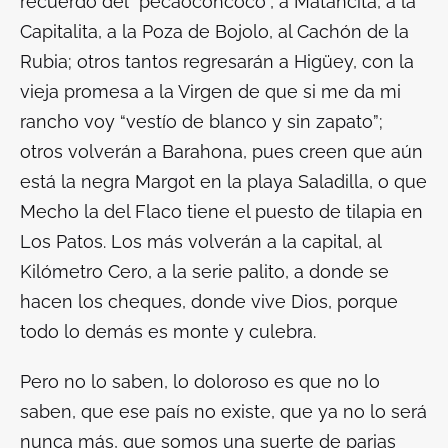
recuerdo del “pecaoconcoco”, a Matancita, a la
Capitalita, a la Poza de Bojolo, al Cachón de la
Rubia; otros tantos regresarán a Higüey, con la
vieja promesa a la Virgen de que si me da mi
rancho voy “vestío de blanco y sin zapato”;
otros volverán a Barahona, pues creen que aún
está la negra Margot en la playa Saladilla, o que
Mecho la del Flaco tiene el puesto de tilapia en
Los Patos. Los más volverán a la capital, al
Kilómetro Cero, a la serie palito, a donde se
hacen los cheques, donde vive Dios, porque
todo lo demás es monte y culebra.
Pero no lo saben, lo doloroso es que no lo
saben, que ese país no existe, que ya no lo será
nunca más, que somos una suerte de parias