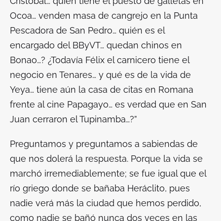
Cristóbal… quién tiene el puesto de galletas en
Ocoa… venden masa de cangrejo en la Punta
Pescadora de San Pedro… quién es el
encargado del BByVT… quedan chinos en
Bonao…? ¿Todavía Félix el carnicero tiene el
negocio en Tenares… y qué es de la vida de
Yeya… tiene aún la casa de citas en Romana
frente al cine Papagayo… es verdad que en San
Juan cerraron el Tupinamba…?”
Preguntamos y preguntamos a sabiendas de
que nos dolerá la respuesta. Porque la vida se
marchó irremediablemente; se fue igual que el
río griego donde se bañaba Heráclito, pues
nadie verá más la ciudad que hemos perdido,
como nadie se bañó nunca dos veces en las