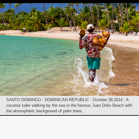
SANTO DOMINGO - DOMINICAN REPUBLIC - October 28,2014 : A
coconut saler walking by the sea in the famous Juan Dolio Beach with
the atmospheric background of palm trees.