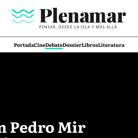
PENSAR, DESDE LA ISLA Y MÁS ALLÁ.
Portada
Cine
Debate
Dossier
Libros
Literatura
n Pedro Mir