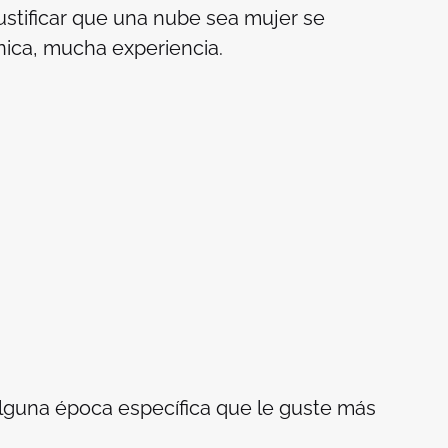
justificar que una nube sea mujer se
ica, mucha experiencia.
alguna época específica que le guste más