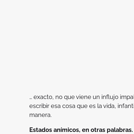
… exacto, no que viene un influjo imp
escribir esa cosa que es la vida, infan
manera.
Estados anímicos, en otras palabras.