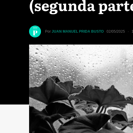
(segunda part
Por
JUAN MANUEL PRIDA BUSTO
02/05/2025 · 