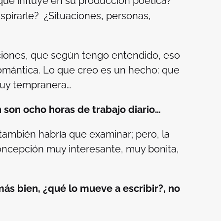
, qué influye en su producción poética?
nspirarle? ¿Situaciones, personas,
aciones, que según tengo entendido, eso
romántica. Lo que creo es un hecho: que
 muy tempranera…
n son ocho horas de trabajo diario…
también habría que examinar; pero, la
concepción muy interesante, muy bonita,
más bien, ¿qué lo mueve a escribir?, no