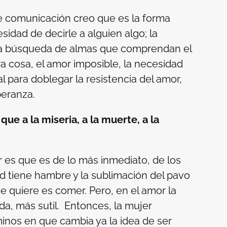
de comunicación creo que es la forma
idad de decirle a alguien algo; la
la búsqueda de almas que comprendan el
ra cosa, el amor imposible, la necesidad
al para doblegar la resistencia del amor,
speranza.
ue a la miseria, a la muerte, a la
 es que es de lo más inmediato, de los
d tiene hambre y la sublimación del pavo
e quiere es comer. Pero, en el amor la
a, más sutil. Entonces, la mujer
inos en que cambia ya la idea de ser