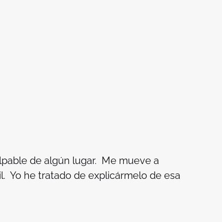
alpable de algún lugar. Me mueve a
til. Yo he tratado de explicármelo de esa