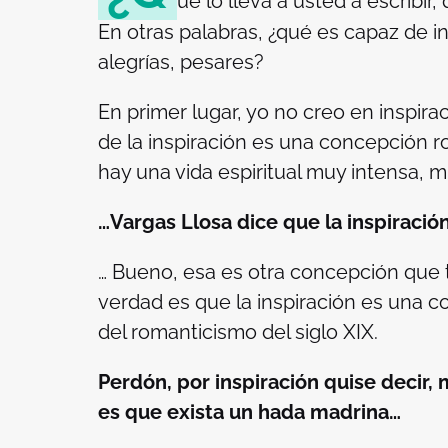
ué lo lleva a usted a escribir
En otras palabras, ¿qué es capaz de i
alegrías, pesares?
En primer lugar, yo no creo en inspir
de la inspiración es una concepción 
hay una vida espiritual muy intensa,
…Vargas Llosa dice que la inspiració
… Bueno, esa es otra concepción que 
verdad es que la inspiración es una 
del romanticismo del siglo XIX.
Perdón, por inspiración quise decir, 
es que exista un hada madrina…