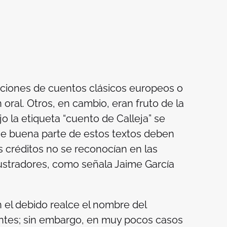
iones de cuentos clásicos europeos o
n oral. Otros, en cambio, eran fruto de la
jo la etiqueta “cuento de Calleja” se
ue buena parte de estos textos deben
 créditos no se reconocían en las
ilustradores, como señala Jaime García
 el debido realce el nombre del
ientes; sin embargo, en muy pocos casos