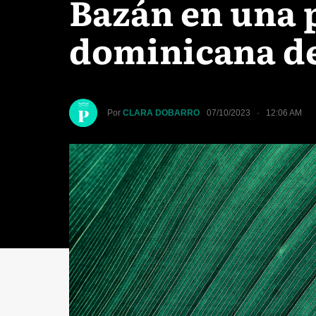
Bazán en una 
dominicana de
Por
CLARA DOBARRO
07/10/2023 · 12:06 AM