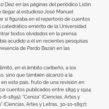
o Díaz en las páginas del periódico
Listín
ce llegar al estudioso José Manuel
r si figuraba en el repertorio de cuentos
l catedrático emérito de la Universidad
rar textos olvidados en la prensa
bía acudido a él en recientes pesquisas
 presencia de Pardo Bazán en las
limitó, en el ámbito caribeño, a los
o, sino que también alcanzó a la
n este país, fruto de una revisión en
rce cuentos publicados entre 1895 y 1924:
30-6-1895); “Ceniza” (
Ciencias, Artes y
” (
Ciencias, Artes y Letras
, 30-10-1897);