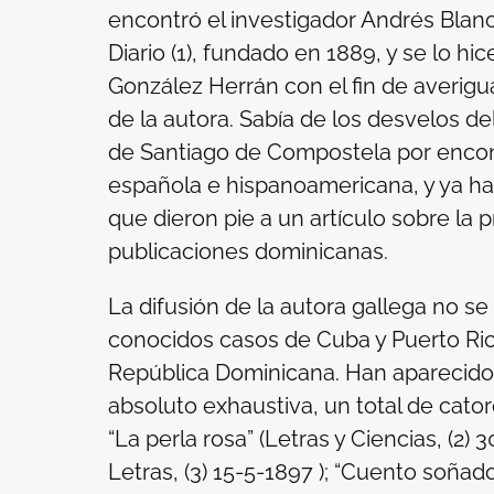
encontró el investigador Andrés Blanc
Diario
(1), fundado en 1889, y se lo hi
González Herrán con el fin de averigua
de la autora. Sabía de los desvelos de
de Santiago de Compostela por encont
española e hispanoamericana, y ya ha
que dieron pie a un artículo sobre la
publicaciones dominicanas.
La difusión de la autora gallega no se 
conocidos casos de Cuba y Puerto Ric
República Dominicana. Han aparecido e
absoluto exhaustiva, un total de cato
“La perla rosa” (
Letras y Ciencias
, (2) 
Letras
, (3) 15-5-1897 ); “Cuento soñado