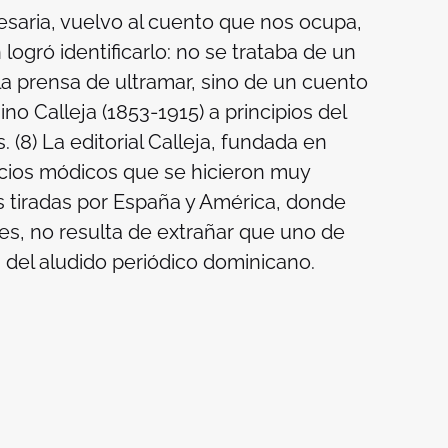
esaria, vuelvo al cuento que nos ocupa,
 logró identificarlo: no se trataba de un
la prensa de ultramar, sino de un cuento
no Calleja (1853-1915) a principios del
 (8) La editorial Calleja, fundada en
recios módicos que se hicieron muy
s tiradas por España y América, donde
es, no resulta de extrañar que uno de
s del aludido periódico dominicano.