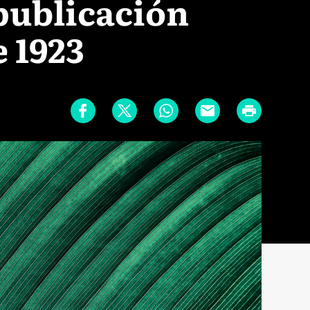
publicación
 1923