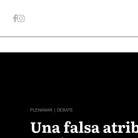
PLENAMAR
|
DEBATE
Una falsa atri