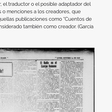
 el traductor o el posible adaptador del
as o menciones a los creadores, que
 aquellas publicaciones como “Cuentos de
considerado también como creador. (García