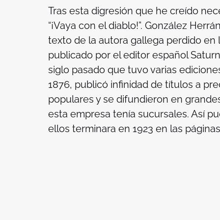
Tras esta digresión que he creído nec
“¡Vaya con el diablo!”. González Herrán
texto de la autora gallega perdido en 
publicado por el editor español Saturni
siglo pasado que tuvo varias ediciones.
1876, publicó infinidad de títulos a p
populares y se difundieron en grande
esta empresa tenía sucursales. Así pu
ellos terminara en 1923 en las página