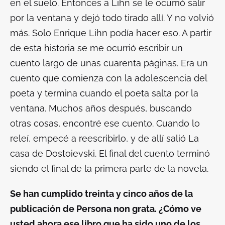
en el suelo. Entonces a Lihn se le ocurrió salir
por la ventana y dejó todo tirado allí. Y no volvió
más. Solo Enrique Lihn podía hacer eso. A partir
de esta historia se me ocurrió escribir un
cuento largo de unas cuarenta páginas. Era un
cuento que comienza con la adolescencia del
poeta y termina cuando el poeta salta por la
ventana. Muchos años después, buscando
otras cosas, encontré ese cuento. Cuando lo
releí, empecé a reescribirlo, y de allí salió
La
casa de Dostoievski
. El final del cuento terminó
siendo el final de la primera parte de la novela.
Se han cumplido treinta y cinco años de la
publicación de
Persona non grata
. ¿Cómo ve
usted ahora ese libro que ha sido uno de los