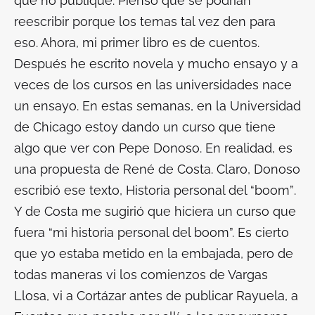
que no publiqué. Pienso que se podrían
reescribir porque los temas tal vez den para
eso. Ahora, mi primer libro es de cuentos.
Después he escrito novela y mucho ensayo y a
veces de los cursos en las universidades nace
un ensayo. En estas semanas, en la Universidad
de Chicago estoy dando un curso que tiene
algo que ver con Pepe Donoso. En realidad, es
una propuesta de René de Costa. Claro, Donoso
escribió ese texto,
Historia personal del “boom”
.
Y de Costa me sugirió que hiciera un curso que
fuera “mi historia personal del boom”. Es cierto
que yo estaba metido en la embajada, pero de
todas maneras vi los comienzos de Vargas
Llosa, vi a Cortázar antes de publicar
Rayuela
, a