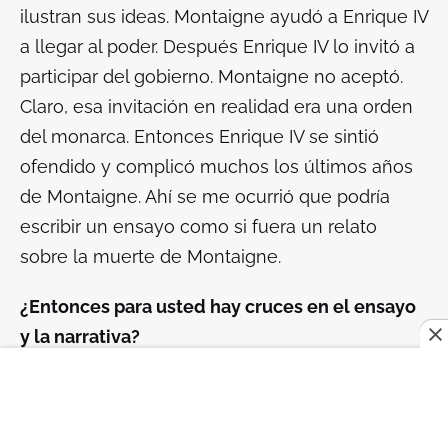
ilustran sus ideas. Montaigne ayudó a Enrique IV
a llegar al poder. Después Enrique IV lo invitó a
participar del gobierno. Montaigne no aceptó.
Claro, esa invitación en realidad era una orden
del monarca. Entonces Enrique IV se sintió
ofendido y complicó muchos los últimos años
de Montaigne. Ahí se me ocurrió que podría
escribir un ensayo como si fuera un relato
sobre la muerte de Montaigne.
¿Entonces para usted hay cruces en el ensayo
y la narrativa?
Sí, definitivamente. En determinado momento
Rodríguez Monegal me invitó a la Universidad
de Yale a dar un seminario bajo dos