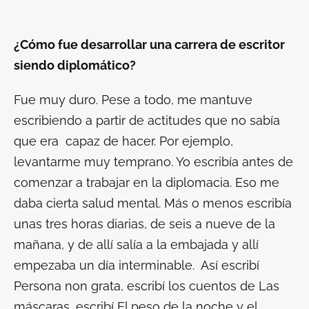
¿Cómo fue desarrollar una carrera de escritor
siendo diplomático?
Fue muy duro. Pese a todo, me mantuve
escribiendo a partir de actitudes que no sabía
que era capaz de hacer. Por ejemplo,
levantarme muy temprano. Yo escribía antes de
comenzar a trabajar en la diplomacia. Eso me
daba cierta salud mental. Más o menos escribía
unas tres horas diarias, de seis a nueve de la
mañana, y de allí salía a la embajada y allí
empezaba un día interminable. Así escribí
Persona non grata
, escribí los cuentos de
Las
máscaras
, escribí
El peso de la noche
y el