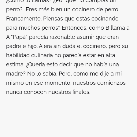
¿Cómo lo llamas? ¿Por qué no compras un
perro? Eres más bien un cocinero de perro.
Francamente. Piensas que estás cocinando
para muchos perros”. Entonces, como B llama a
A “Papá” parecía razonable asumir que eran
padre e hijo. A era sin duda el cocinero, pero su
habilidad culinaria no parecía estar en alta
estima. ¿Quería esto decir que no había una
madre? No lo sabía. Pero, como me dije a mí
mismo en ese momento, nuestros comienzos
nunca conocen nuestros finales.