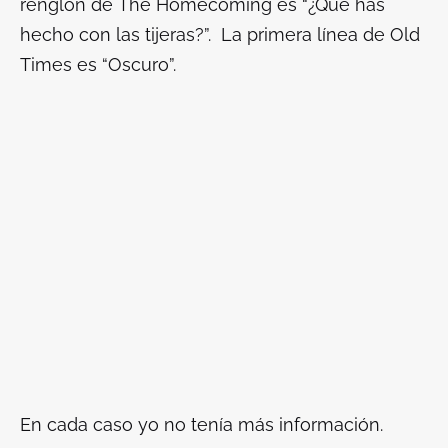
renglón de
The Homecoming
es “¿Qué has
hecho con las tijeras?”. La primera línea de
Old
Times
es “Oscuro”.
En cada caso yo no tenía más información.