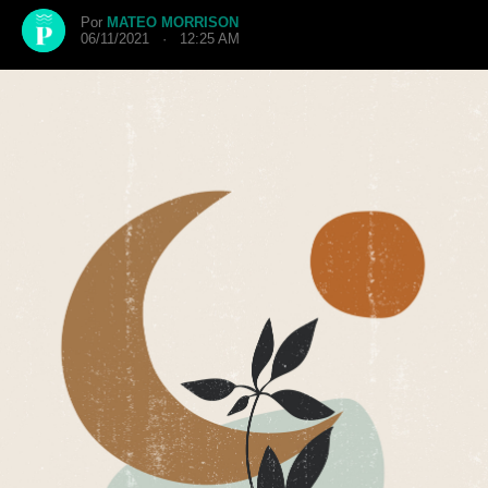
Por
MATEO MORRISON
06/11/2021 · 12:25 AM