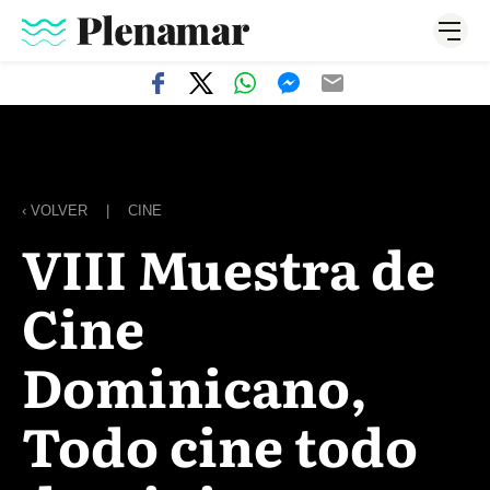
‹ VOLVER
|
CINE
VIII Muestra de
Cine
Dominicano,
Todo cine todo