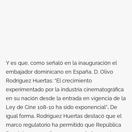
Y es que, como señaló en la inauguración el
embajador dominicano en España, D. Olivo
Rodríguez Huertas: “El crecimiento
experimentado por la industria cinematográfica
en su nación desde la entrada en vigencia de la
Ley de Cine 108-10 ha sido exponencial”
.
De
igual forma, Rodríguez Huertas destacó que el
marco regulatorio ha permitido que República