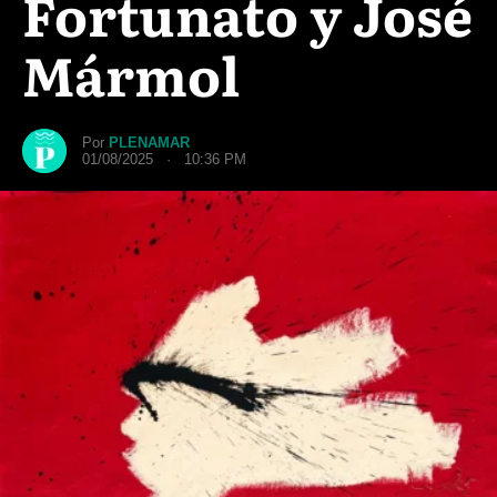
Fortunato y José
Mármol
Por
PLENAMAR
01/08/2025 · 10:36 PM