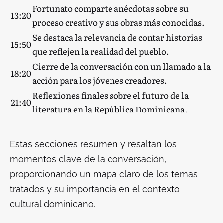
Fortunato comparte anécdotas sobre su
13:20
proceso creativo y sus obras más conocidas.
Se destaca la relevancia de contar historias
15:50
que reflejen la realidad del pueblo.
Cierre de la conversación con un llamado a la
18:20
acción para los jóvenes creadores.
Reflexiones finales sobre el futuro de la
21:40
literatura en la República Dominicana.
Estas secciones resumen y resaltan los
momentos clave de la conversación,
proporcionando un mapa claro de los temas
tratados y su importancia en el contexto
cultural dominicano.