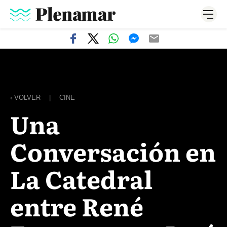
‹ VOLVER
|
CINE
Una
Conversación en
La Catedral
entre René