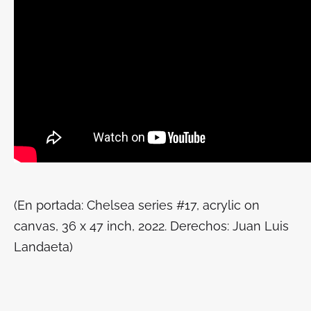
(En portada: Chelsea series #17, acrylic on
canvas, 36 x 47 inch, 2022. Derechos: Juan Luis
Landaeta)