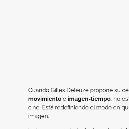
Cuando Gilles Deleuze propone su cél
movimiento
e
imagen-tiempo
, no e
cine. Está redefiniendo el modo en qu
imagen.