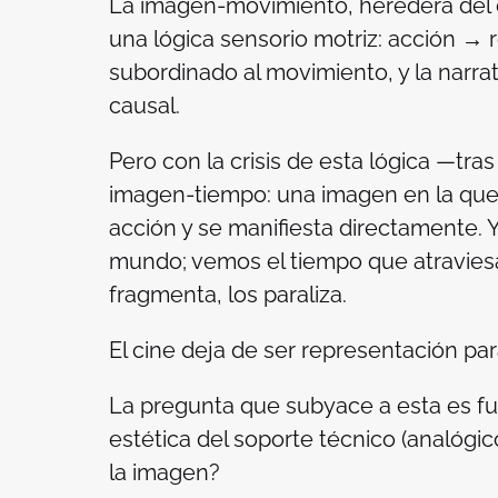
La imagen-movimiento, heredera del c
una lógica sensorio motriz: acción → 
subordinado al movimiento, y la narr
causal.
Pero con la crisis de esta lógica —t
imagen-tiempo: una imagen en la que 
acción y se manifiesta directamente.
mundo; vemos el tiempo que atraviesa
fragmenta, los paraliza.
El cine deja de ser representación par
La pregunta que subyace a esta es f
estética del soporte técnico (analógico
la imagen?