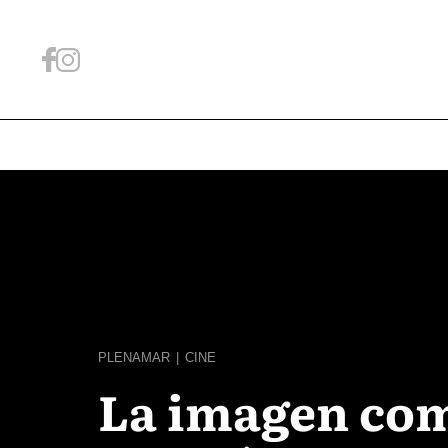
PLENAMAR
|
CINE
La imagen com