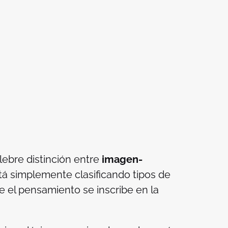
ebre distinción entre
imagen-
stá simplemente clasificando tipos de
e el pensamiento se inscribe en la