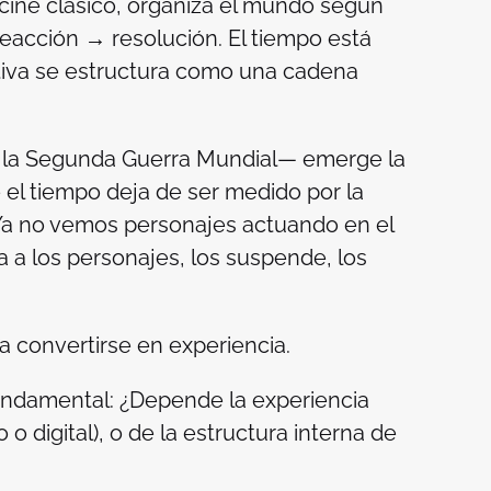
ine clásico, organiza el mundo según
reacción → resolución. El tiempo está
ativa se estructura como una cadena
ras la Segunda Guerra Mundial— emerge la
el tiempo deja de ser medido por la
 Ya no vemos personajes actuando en el
 a los personajes, los suspende, los
a convertirse en experiencia.
undamental: ¿Depende la experiencia
 o digital), o de la estructura interna de