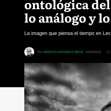
ontológica del
lo análogo y lo
La imagen que piensa el tiempo en Le
Por
ARIOSTO ANTONIO D´MEZA
04/04/2026 · 12