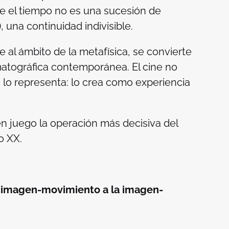
e el tiempo no es una sucesión de
), una continuidad indivisible.
 al ámbito de la metafísica, se convierte
ematográfica contemporánea. El cine no
o lo representa: lo crea como experiencia
n juego la operación más decisiva del
o XX.
la imagen-movimiento a la imagen-