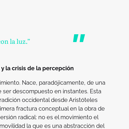
on la luz.”
y la crisis de la percepción
imiento. Nace, paradójicamente, de una
de ser descompuesto en instantes. Esta
radición occidental desde Aristóteles
primera fractura conceptual en la obra de
rsión radical: no es el movimiento el
inmovilidad la que es una abstracción del