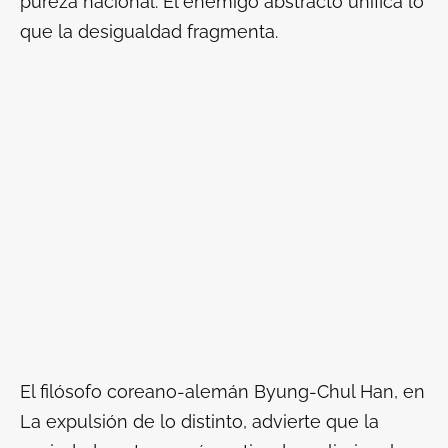
pureza nacional. El enemigo abstracto unifica lo
que la desigualdad fragmenta.
El filósofo coreano-alemán Byung-Chul Han, en
La expulsión de lo distinto
, advierte que la