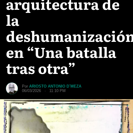
arquitectura de
la
deshumanizació
en “Una batalla
tras otra”
Por
ARIOSTO ANTONIO D´MEZA
06/03/2026 · 11:10 PM