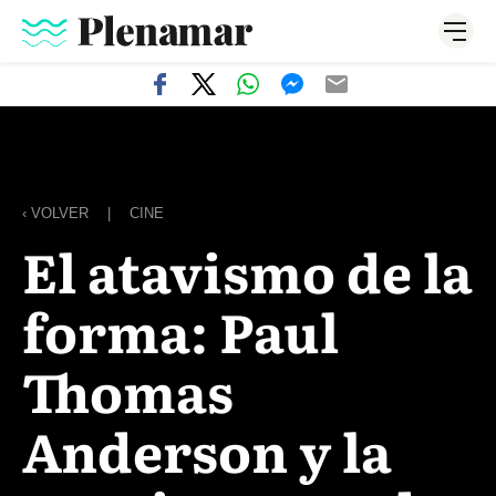
‹ VOLVER
|
CINE
El atavismo de la
forma: Paul
Thomas
Anderson y la