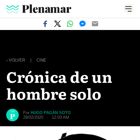
‹ VOLVER
|
CINE
Crónica de un
hombre solo
Por
HUGO PAGÁN SOTO
29/02/2020 · 12:03 AM