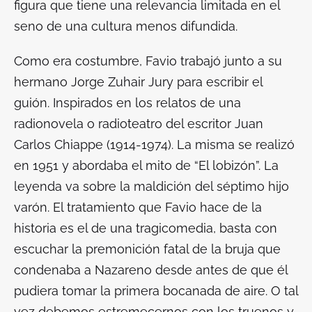
figura que tiene una relevancia limitada en el
seno de una cultura menos difundida.
Como era costumbre, Favio trabajó junto a su
hermano Jorge Zuhair Jury para escribir el
guión. Inspirados en los relatos de una
radionovela o radioteatro del escritor Juan
Carlos Chiappe (1914-1974). La misma se realizó
en 1951 y abordaba el mito de “El lobizón”. La
leyenda va sobre la maldición del séptimo hijo
varón. El tratamiento que Favio hace de la
historia es el de una tragicomedia, basta con
escuchar la premonición fatal de la bruja que
condenaba a Nazareno desde antes de que él
pudiera tomar la primera bocanada de aire. O tal
vez debemos estremecernos con los truenos y