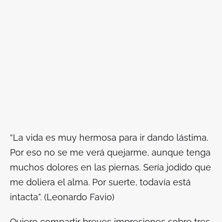
“La vida es muy hermosa para ir dando lástima.
Por eso no se me verá quejarme, aunque tenga
muchos dolores en las piernas. Sería jodido que
me doliera el alma. Por suerte, todavía está
intacta”. (Leonardo Favio)
Quiero compartir breves impresiones sobre tres