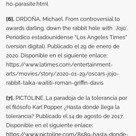
ho-parasite.html
[6].
ORDOÑA, Michael.
From controversial to
awards darling, down the rabbit hole with ´Jojo´.
Periódico estadounidense “Los Angeles Times”
(versión digital). Publicado el 29 de enero de
2020. Disponible en el siguiente enlace:
https://www.latimes.com/entertainment-
arts/movies/story/2020-01-29/oscars-jojo-
rabbit-taika-waititi-roman-griffin-davis
[7].
PICTOLINE.
La paradoja de la tolerancia por
el filósofo Karl Popper. ¿Hasta dónde llega la
tolerancia?
Publicado el 14 de agosto de 2017.
Disponible en el siguiente enlace:
https://www.pictoline.com/8589-hasta-donde-