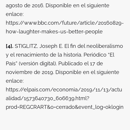
agosto de 2016. Disponible en el siguiente
enlace:
https://www.bbc.com/future/article/20160829-
how-laughter-makes-us-better-people
[4].
STIGLITZ, Joseph E.
El fin del neoliberalismo
y el renacimiento de la historia.
Periódico “El
País” (versión digital). Publicado el 17 de
noviembre de 2019. Disponible en el siguiente
enlace:
https://elpais.com/economia/2019/11/13/actu
alidad/1573640730_606639.html?
prod=REGCRART&o=cerrado&event_log=oklogin