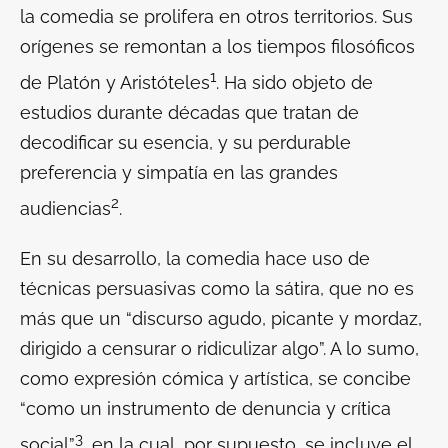
la comedia se prolifera en otros territorios. Sus
orígenes se remontan a los tiempos filosóficos
1
de Platón y Aristóteles
. Ha sido objeto de
estudios durante décadas que tratan de
decodificar su esencia, y su perdurable
preferencia y simpatía en las grandes
2
audiencias
.
En su desarrollo, la comedia hace uso de
técnicas persuasivas como la sátira, que no es
más que un “discurso agudo, picante y mordaz,
dirigido a censurar o ridiculizar algo”. A lo sumo,
como expresión cómica y artística, se concibe
“como un instrumento de denuncia y crítica
3
social”
, en la cual, por supuesto, se incluye el