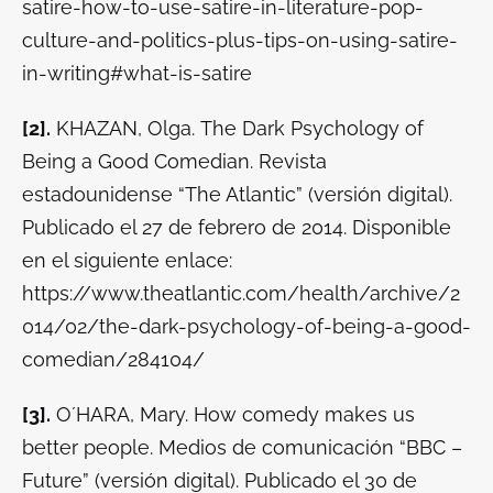
satire-how-to-use-satire-in-literature-pop-
culture-and-politics-plus-tips-on-using-satire-
in-writing#what-is-satire
[2].
KHAZAN, Olga.
The Dark Psychology of
Being a Good Comedian.
Revista
estadounidense “The Atlantic” (versión digital).
Publicado el 27 de febrero de 2014. Disponible
en el siguiente enlace:
https://www.theatlantic.com/health/archive/2
014/02/the-dark-psychology-of-being-a-good-
comedian/284104/
[3].
O´HARA, Mary.
How comedy makes us
better people.
Medios de comunicación “BBC –
Future” (versión digital). Publicado el 30 de