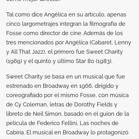
Tal como dice Angélica en su artículo, apenas
cinco largometrajes integran la filmografía de
Fosse como director de cine. Además de los
tres mencionados por Angélica (
Cabaret
,
Lenny
y
All That Jazz
), el primero fue
Sweet Charity
(1969) y el quinto y último
Star 80
(1983).
Sweet Charity
se basa en un musical que fue
estrenado en Broadway en 1966, dirigido y
coreografiado por el mismo Fosse, con música
de Cy Coleman, letras de Dorothy Fields y
libreto de Neil Simon, basado en el guion de la
película de Federico Fellini,
Las noches de
Cabiria
. El musical en Broadway lo protagonizó