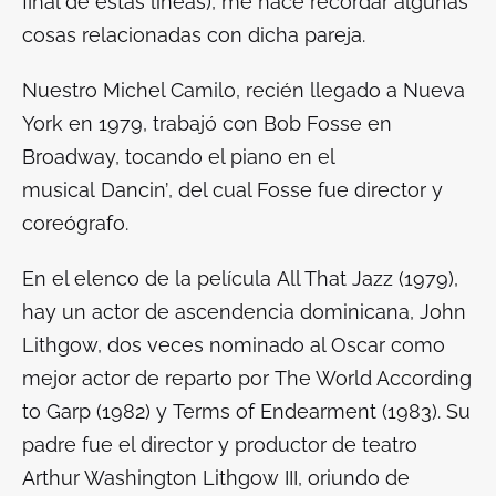
final de estas líneas), me hace recordar algunas
cosas relacionadas con dicha pareja.
Nuestro Michel Camilo, recién llegado a Nueva
York en 1979, trabajó con Bob Fosse en
Broadway, tocando el piano en el
musical
Dancin’
, del cual Fosse fue director y
coreógrafo.
En el elenco de la película
All That Jazz
(1979),
hay un actor de ascendencia dominicana, John
Lithgow, dos veces nominado al Oscar como
mejor actor de reparto por
The World According
to Garp
(1982) y
Terms of Endearment
(1983). Su
padre fue el director y productor de teatro
Arthur Washington Lithgow III, oriundo de