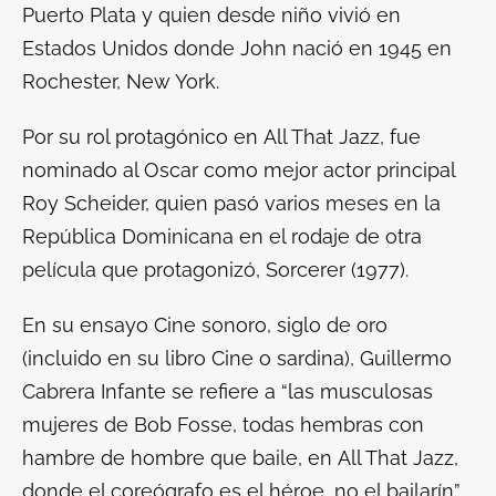
Puerto Plata y quien desde niño vivió en
Estados Unidos donde John nació en 1945 en
Rochester, New York.
Por su rol protagónico en
All That Jazz
, fue
nominado al Oscar como mejor actor principal
Roy Scheider, quien pasó varios meses en la
República Dominicana en el rodaje de otra
película que protagonizó,
Sorcerer
(1977).
En su ensayo
Cine sonoro, siglo de oro
(incluido en su libro
Cine o sardina
), Guillermo
Cabrera Infante se refiere a “las musculosas
mujeres de Bob Fosse, todas hembras con
hambre de hombre que baile, en
All That Jazz
,
donde el coreógrafo es el héroe, no el bailarín”.