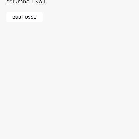
columna
Tívoli.
BOB FOSSE