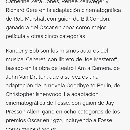
Catherine Zeta-Jones, Renée Zellweger y
Richard Gere en la adaptación cinematográfica
de Rob Marshall con guion de Bill Condon,
ganadora del Oscar en 2002 como mejor
película y otras cinco categorías .
Kander y Ebb son los mismos autores del
musical
Cabaret
, con libreto de Joe Masteroff,
basado en la obra de teatro
I Am a Camera
, de
John Van Druten, que a su vez es una
adaptación de la novela
Goodbye to Berlin
, de
Christopher Isherwood. La adaptación
cinematográfica de Fosse, con guion de Jay
Presson Allen, ganó en ocho categorías de los
premios Oscar en 1972, incluyendo a Fosse
como mejor director.