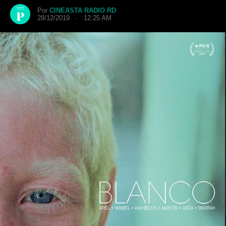
Por
CINEASTA RADIO RD
28/12/2019 · 12:25 AM