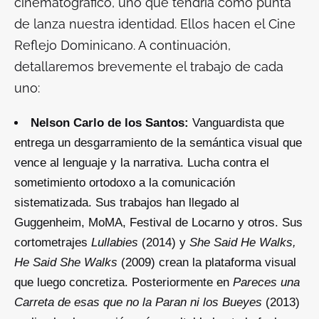
cinematográfico, uno que tendría como punta
de lanza nuestra identidad. Ellos hacen el Cine
Reflejo Dominicano. A continuación,
detallaremos brevemente el trabajo de cada
uno:
Nelson Carlo de los Santos:
Vanguardista que
entrega un desgarramiento de la semántica visual que
vence al lenguaje y la narrativa. Lucha contra el
sometimiento ortodoxo a la comunicación
sistematizada. Sus trabajos han llegado al
Guggenheim, MoMA, Festival de Locarno y otros. Sus
cortometrajes
Lullabies
(2014) y
She Said He Walks,
He Said She Walks
(2009) crean la plataforma visual
que luego concretiza. Posteriormente en
Pareces una
Carreta de esas que no la Paran ni los Bueyes
(2013)