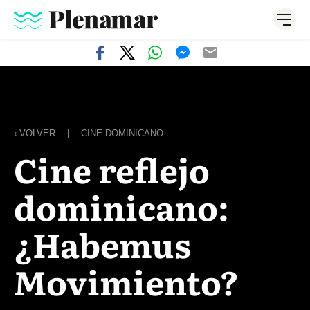
‹ VOLVER
|
CINE DOMINICANO
Cine reflejo
dominicano:
¿Habemus
Movimiento?