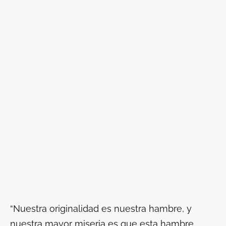
“
Nuestra originalidad es nuestra hambre, y
nuestra mayor miseria es que esta hambre,