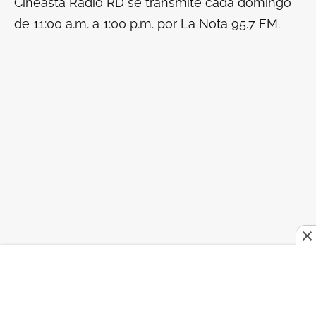
Cineasta Radio RD se transmite cada domingo
de 11:00 a.m. a 1:00 p.m. por La Nota 95.7 FM.
#CINEDOMINICANO