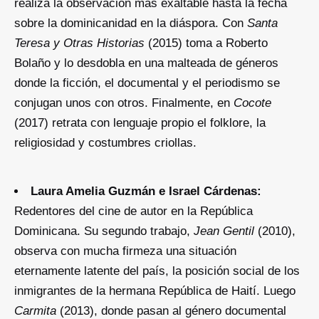
realiza la observación más exaltable hasta la fecha
sobre la dominicanidad en la diáspora. Con
Santa
Teresa y Otras Historias
(2015) toma a Roberto
Bolaño y lo desdobla en una malteada de géneros
donde la ficción, el documental y el periodismo se
conjugan unos con otros. Finalmente, en
Cocote
(2017) retrata con lenguaje propio el folklore, la
religiosidad y costumbres criollas.
Laura Amelia Guzmán e Israel Cárdenas:
Redentores del cine de autor en la República
Dominicana. Su segundo trabajo,
Jean Gentil
(2010),
observa con mucha firmeza una situación
eternamente latente del país, la posición social de los
inmigrantes de la hermana República de Haití. Luego
Carmita
(2013), donde pasan al género documental