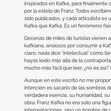
inspirados en Kafka, para finalmente
por la estela de Franz. Todos escribim
sido publicados, y cada articulista es
Kafka que Kafka. Es un fenómeno fas
Decenas de miles de turistas vienen 
kafkiana, ansiosos por consumir a Kaf
claro, nada dice “intelectual” como ll
hayas leído más allá de la contraport
mucho más fácil que leer, ¿no es así?
Aunque en este escrito no me propon
intención es sacarlo de las sombras de
verdadera esencia, su humanidad, su c
obra. Franz Kafka no era solo una figu
interpretaciones, sino un hombre de c