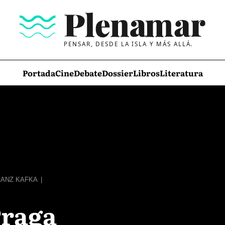
PENSAR, DESDE LA ISLA Y MÁS ALLÁ.
Portada
Cine
Debate
Dossier
Libros
Literatura
RANZ KAFKA
|
Praga