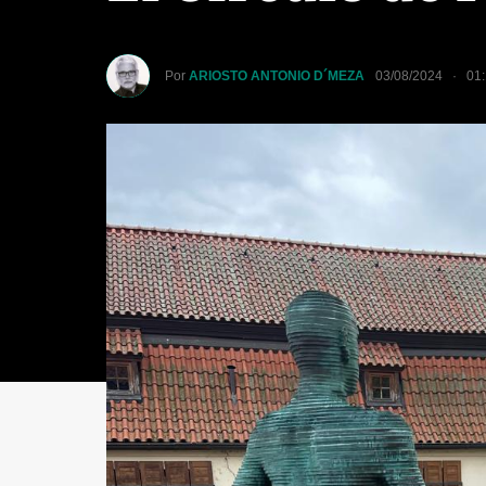
Por
ARIOSTO ANTONIO D´MEZA
03/08/2024 · 01