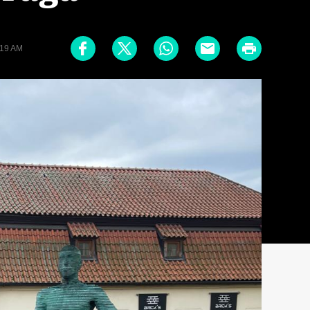
:19 AM