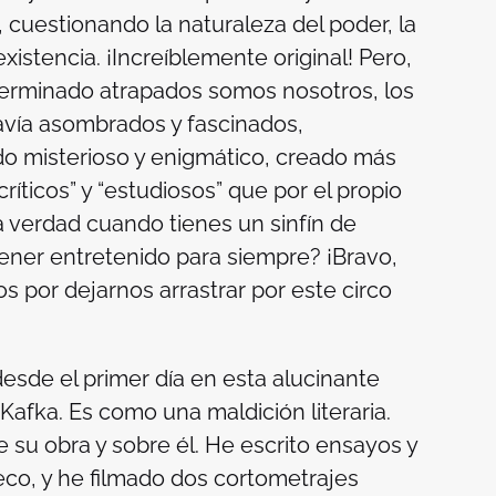
cuestionando la naturaleza del poder, la
 existencia. ¡Increíblemente original! Pero,
erminado atrapados somos nosotros, los
avía asombrados y fascinados,
do misterioso y enigmático, creado más
ríticos” y “estudiosos” que por el propio
la verdad cuando tienes un sinfín de
ner entretenido para siempre? ¡Bravo,
s por dejarnos arrastrar por este circo
desde el primer día en esta alucinante
afka. Es como una maldición literaria.
 su obra y sobre él. He escrito ensayos y
eco, y he filmado dos cortometrajes