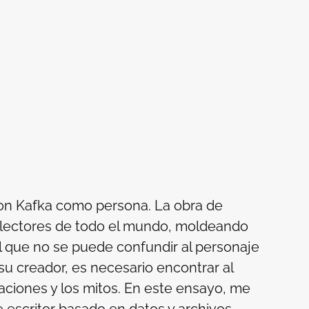
con Kafka como persona. La obra de
 lectores de todo el mundo, moldeando
l que no se puede confundir al personaje
u creador, es necesario encontrar al
caciones y los mitos. En este ensayo, me