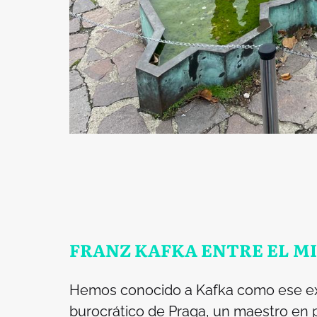
FRANZ KAFKA ENTRE EL MI
Hemos conocido a Kafka como ese exc
burocrático de Praga, un maestro en p