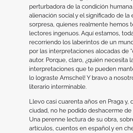
perturbadora de la condición humana, 
alienación social y el significado de la
sorpresa, quienes realmente hemos t
lectores ingenuos. Aquí estamos, tod
recorriendo los laberintos de un mun
por las interpretaciones alocadas de “c
autor. Porque, claro, ¿quién necesita 
interpretaciones que te pueden mante
lo lograste
Amschel!
Y bravo a nosotro
literario interminable.
Llevo casi cuarenta años en Praga y, 
ciudad, no he podido deshacerme de K
Una perenne lectura de su obra, sobre
artículos, cuentos en español y en ch