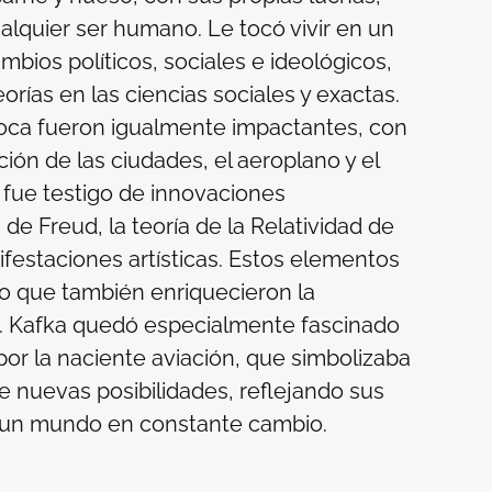
lquier ser humano. Le tocó vivir en un
ios políticos, sociales e ideológicos,
orías en las ciencias sociales y exactas.
oca fueron igualmente impactantes, con
cación de las ciudades, el aeroplano y el
fue testigo de innovaciones
de Freud, la teoría de la Relatividad de
ifestaciones artísticas. Estos elementos
no que también enriquecieron la
a. Kafka quedó especialmente fascinado
por la naciente aviación, que simbolizaba
de nuevas posibilidades, reflejando sus
n un mundo en constante cambio.