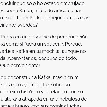
 concluir que solo he estado embrujado
os sobre Kafka, miles de artículos han
 un experto en Kafka, o mejor aún, es más
cinante, ¿verdad?
a Praga en una especie de peregrinación
ka como si fuera un souvenir. Porque,
evarte a Kafka en tu mochila, aunque no
ada. Aparentar es, después de todo,
 ¡Qué conveniente!
go deconstruir a Kafka, más bien mi
 los mitos y arrojar luz sobre su
ontexto histórico y la relación con su
ra literaria atrapada en una nebulosa de
arne y hueso, con sus propias luchas,