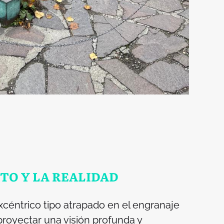
TO Y LA REALIDAD
éntrico tipo atrapado en el engranaje
royectar una visión profunda y