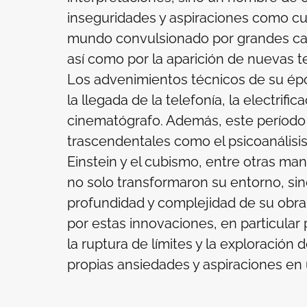
inseguridades y aspiraciones como cua
mundo convulsionado por grandes camb
así como por la aparición de nuevas te
Los advenimientos técnicos de su ép
la llegada de la telefonía, la electrifi
cinematógrafo. Además, este período 
trascendentales como el psicoanálisis 
Einstein y el cubismo, entre otras man
no solo transformaron su entorno, si
profundidad y complejidad de su obr
por estas innovaciones, en particular 
la ruptura de límites y la exploración 
propias ansiedades y aspiraciones e