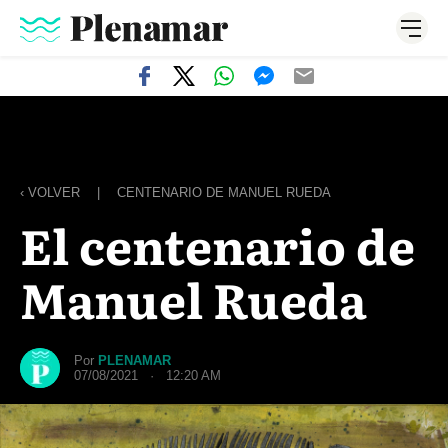
‹ VOLVER
|
CENTENARIO DE MANUEL RUEDA
El centenario de
Manuel Rueda
Por
PLENAMAR
07/08/2021 · 12:20 AM