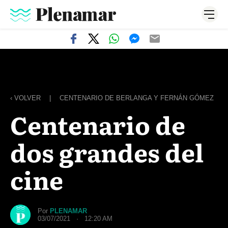
‹ VOLVER
|
CENTENARIO DE BERLANGA Y FERNÁN GÓMEZ
Centenario de
dos grandes del
cine
Por
PLENAMAR
03/07/2021 · 12:20 AM