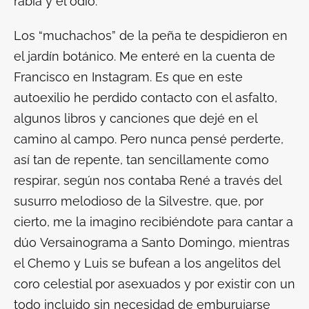
rabia y el odio.
Los “muchachos” de la peña te despidieron en
el jardín botánico. Me enteré en la cuenta de
Francisco en Instagram. Es que en este
autoexilio he perdido contacto con el asfalto,
algunos libros y canciones que dejé en el
camino al campo. Pero nunca pensé perderte,
así tan de repente, tan sencillamente como
respirar
, según nos contaba René a través del
susurro melodioso de la Silvestre, que, por
cierto, me la imagino recibiéndote para cantar a
dúo
Versainograma a Santo Domingo
, mientras
el Chemo y Luis se bufean a los angelitos del
coro celestial por asexuados y por existir con un
todo incluido sin necesidad de emburujarse