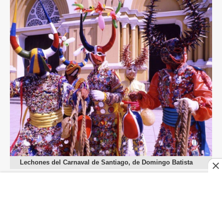
Lechones del Carnaval de Santiago, de Domingo Batista
Para Petruska, sin duda el personaje central del
carnaval santiaguero es el lechón. La careta