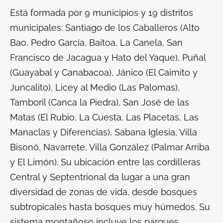
Está formada por 9 municipios y 19 distritos
municipales: Santiago de los Caballeros (Alto
Bao, Pedro García, Baitoa, La Canela, San
Francisco de Jacagua y Hato del Yaque), Puñal
(Guayabal y Canabacoa), Jánico (El Caimito y
Juncalito), Licey al Medio (Las Palomas),
Tamboril (Canca la Piedra), San José de las
Matas (El Rubio, La Cuesta, Las Placetas, Las
Manaclas y Diferencias), Sabana Iglesia, Villa
Bisonó, Navarrete, Villa González (Palmar Arriba
y El Limón). Su ubicación entre las cordilleras
Central y Septentrional da lugar a una gran
diversidad de zonas de vida, desde bosques
subtropicales hasta bosques muy húmedos. Su
sistema montañoso incluye los parques