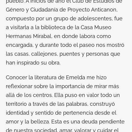
pueblo. A inicios de año el Club de Estudios de
Género y Ciudadanía de Proyecto Anticanon,
compuesto por un grupo de adolescentes, fue
a visitarla a la biblioteca de la Casa Museo
Hermanas Mirabal, en donde labora como
encargada, y durante todo el paseo nos mostró
las casas, callejones, puentes y personas que
han inspirado su obra.
Conocer la literatura de Emelda me hizo
reflexionar sobre la importancia de mirar más
allá de los centros. Ella puso en valor todo un
territorio a través de las palabras, construyó
identidad y sentido de pertenencia desde el
amor y la belleza. Esta es una deuda pendiente
de nuestra sociedad, amar, valorar y cuidar el