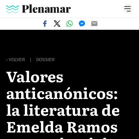
‹ VOLVER
|
DOSSIER
Valores
anticanónicos:
la literatura de
Emelda Ramos