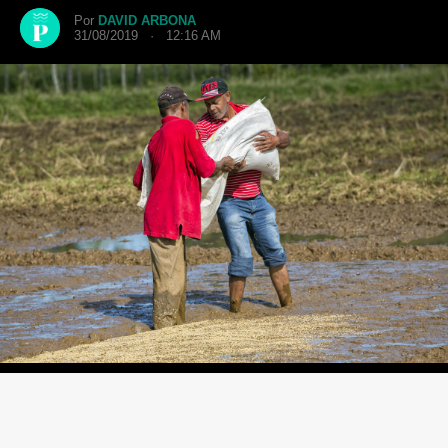
Por
DAVID ARBONA
31/08/2019 · 12:16 AM