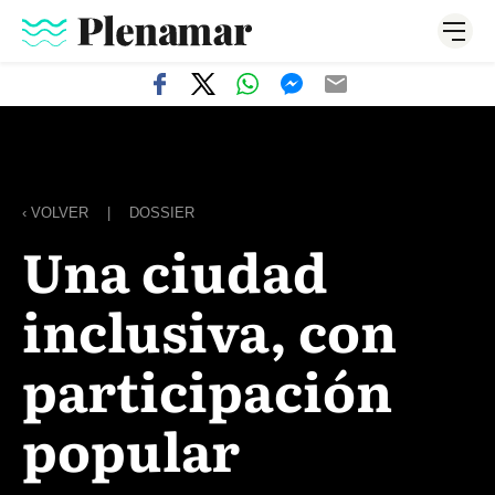
‹ VOLVER
|
DOSSIER
Una ciudad
inclusiva, con
participación
popular