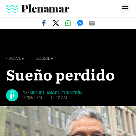
‹ VOLVER
|
DOSSIER
Sueño perdido
Por
MIGUEL ÁNGEL FORNERÍN
04/04/2020 · 12:12 AM