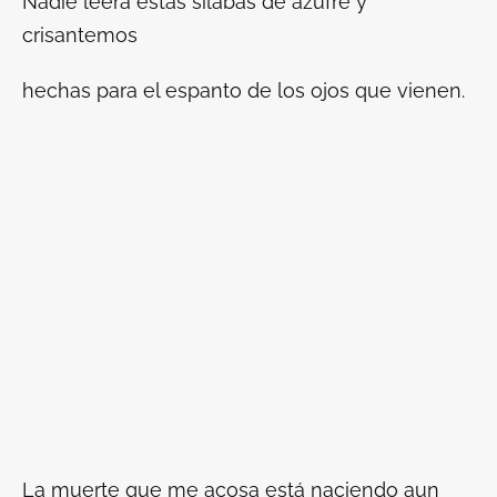
Nadie leerá estas sílabas de azufre y
crisantemos
hechas para el espanto de los ojos que vienen.
La muerte que me acosa está naciendo aun