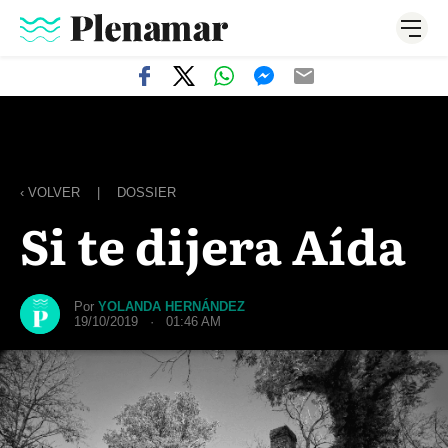
‹ VOLVER
|
DOSSIER
Si te dijera Aída
Por
YOLANDA HERNÁNDEZ
19/10/2019 · 01:46 AM