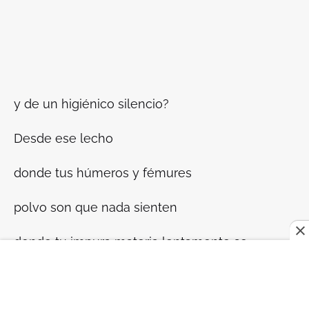
y de un higiénico silencio?
Desde ese lecho
donde tus húmeros y fémures
polvo son que nada sienten
donde tu impura materia lentamente se
consume