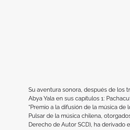
Su aventura sonora, después de los t
Abya Yala
en sus capítulos 1: Pachacuti
“Premio a la difusión de la música de 
Pulsar de la música chilena, otorgados
Derecho de Autor SCD), ha derivado 