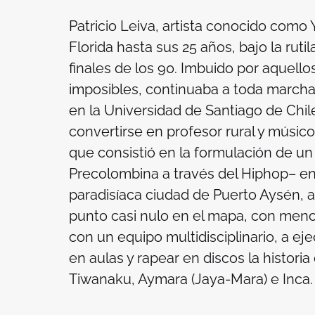
Patricio Leiva, artista conocido como Y
Florida hasta sus 25 años, bajo la ruti
finales de los 90. Imbuido por aquello
imposibles, continuaba a toda marcha
en la Universidad de Santiago de Chile
convertirse en profesor rural y músic
que consistió en la formulación de u
Precolombina a través del Hiphop– enc
paradisíaca ciudad de Puerto Aysén, al
punto casi nulo en el mapa, con menos 
con un equipo multidisciplinario, a ej
en aulas y rapear en discos la histori
Tiwanaku, Aymara (Jaya-Mara) e Inca.