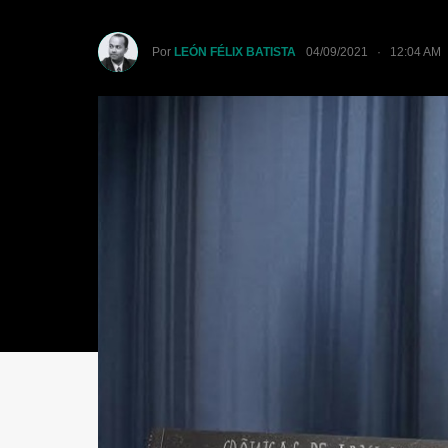
Por
LEÓN FÉLIX BATISTA
04/09/2021 · 12:04 AM