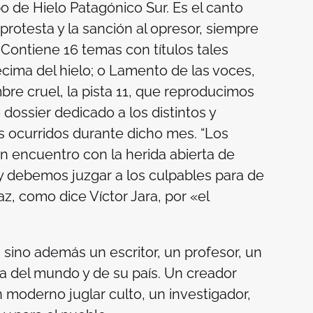
po de Hielo Patagónico Sur. Es el canto
e protesta y la sanción al opresor, siempre
Contiene 16 temas con títulos tales
cima del hielo
; o
Lamento de las voces
,
bre cruel
, la pista 11, que reproducimos
dossier dedicado a los distintos y
s ocurridos durante dicho mes. “Los
 encuentro con la herida abierta de
y debemos juzgar a los culpables para de
paz, como dice Víctor Jara, por «el
sino además un escritor, un profesor, un
ica del mundo y de su país. Un creador
 moderno juglar culto, un investigador,