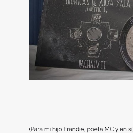
(
Para mi hijo Frandie, poeta MC y en sí