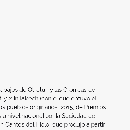
rabajos de
Otrotuh
y las
Crónicas de
 y 2: In lak’ech (con el que obtuvo el
los pueblos originarios” 2015, de Premios
 a nivel nacional por la Sociedad de
en
Cantos del Hielo
, que produjo a partir