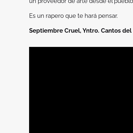
un proveedor de arte desde el pueblo 
Es un rapero que te hará pensar.
Septiembre Cruel, Yntro. Cantos del 