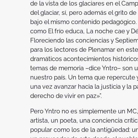
de la vista de los glaciares en el Cam
del glaciar, sí, pero además el grito d
bajo el mismo contenido pedagógico. 
como
El frío educa
,
La noche cae
y
Dé
Floreciendo las conciencias
y
Septiem
para los lectores de Plenamar en este 
dramáticos acontecimientos histórico
temas de memoria –dice Yntro– son un
nuestro país. Un tema que repercute 
una vez avanzar hacia la justicia y la 
derecho de vivir en paz»”.
Pero Yntro no es simplemente un MC, 
artista, un poeta, una conciencia crít
popular como los de la antigüedad: un