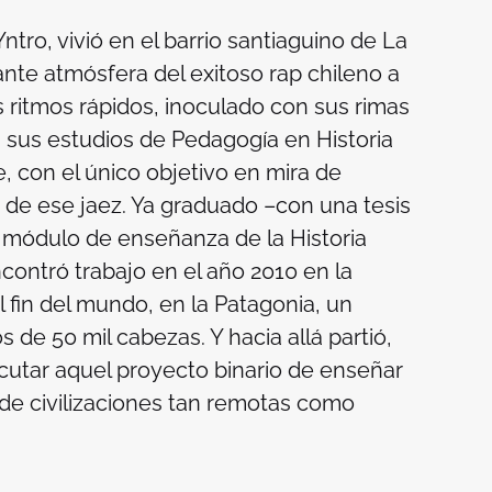
ntro, vivió en el barrio santiaguino de La
lante atmósfera del exitoso rap chileno a
s ritmos rápidos, inoculado con sus rimas
 sus estudios de Pedagogía en Historia
, con el único objetivo en mira de
o de ese jaez. Ya graduado –con una tesis
n módulo de enseñanza de la Historia
ontró trabajo en el año 2010 en la
 fin del mundo, en la Patagonia, un
de 50 mil cabezas. Y hacia allá partió,
ecutar aquel proyecto binario de enseñar
a de civilizaciones tan remotas como