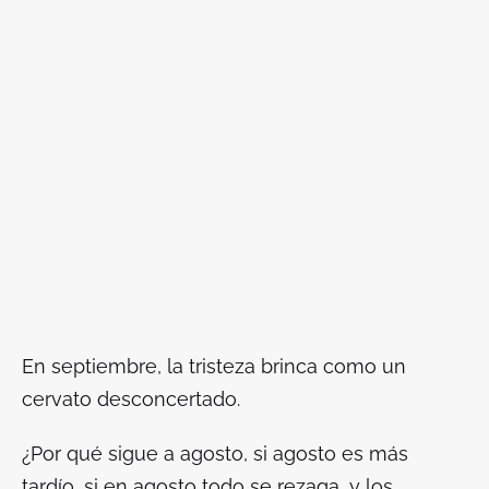
En septiembre, la tristeza brinca como un
cervato desconcertado.
¿Por qué sigue a agosto, si agosto es más
tardío, si en agosto todo se rezaga, y los