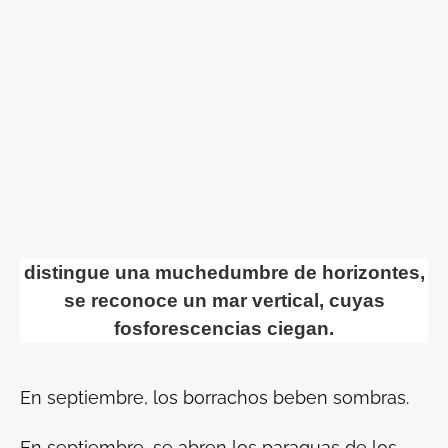
distingue una muchedumbre de horizontes,
se reconoce un mar vertical, cuyas
fosforescencias ciegan.
En septiembre, los borrachos beben sombras.
En septiembre, se abren los paraguas de los