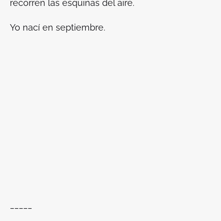
recorren las esquinas del aire.
Yo nací en septiembre.
_____