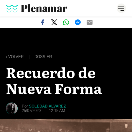
‹ VOLVER
|
DOSSIER
Recuerdo de
Nueva Forma
Por
SOLEDAD ÁLVAREZ
25/07/2020 · 12:18 AM