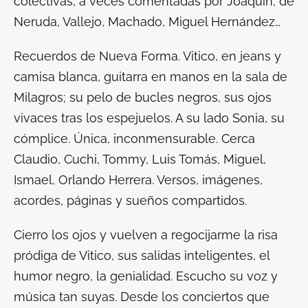
colectivas, a veces comentadas por Joaquín, de
Neruda, Vallejo, Machado, Miguel Hernández…
Recuerdos de Nueva Forma. Vitico, en jeans y
camisa blanca, guitarra en manos en la sala de
Milagros; su pelo de bucles negros, sus ojos
vivaces tras los espejuelos. A su lado Sonia, su
cómplice. Única, inconmensurable. Cerca
Claudio, Cuchi, Tommy, Luis Tomás, Miguel,
Ismael, Orlando Herrera. Versos, imágenes,
acordes, páginas y sueños compartidos.
Cierro los ojos y vuelven a regocijarme la risa
pródiga de Vitico, sus salidas inteligentes, el
humor negro, la genialidad. Escucho su voz y
música tan suyas. Desde los conciertos que