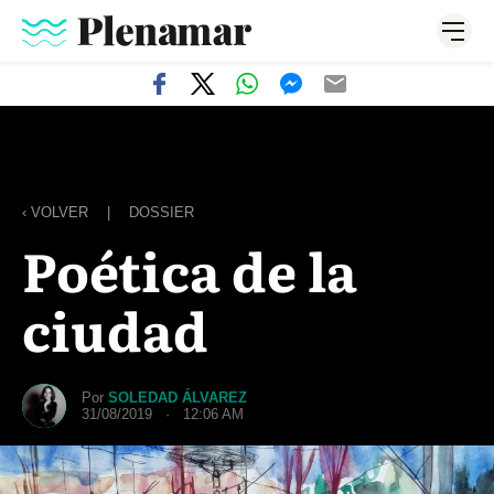
‹ VOLVER
|
DOSSIER
Poética de la
ciudad
Por
SOLEDAD ÁLVAREZ
31/08/2019 · 12:06 AM