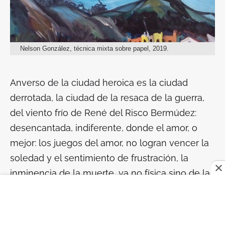
Nelson González, técnica mixta sobre papel, 2019.
Anverso de la ciudad heroica es la ciudad
derrotada, la ciudad de la resaca de la guerra,
del viento frío de René del Risco Bermúdez:
desencantada, indiferente, donde el amor, o
mejor: los juegos del amor, no logran vencer la
soledad y el sentimiento de frustración, la
inminencia de la muerte, ya no física sino de la
sensibilidad y el espíritu, en la cotidianidad
vacía de sentido.