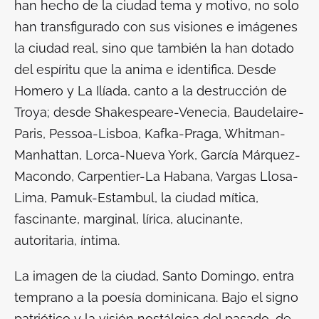
han hecho de la ciudad tema y motivo, no solo
han transfigurado con sus visiones e imágenes
la ciudad real, sino que también la han dotado
del espíritu que la anima e identifica. Desde
Homero y La Ilíada, canto a la destrucción de
Troya; desde Shakespeare-Venecia, Baudelaire-
Paris, Pessoa-Lisboa, Kafka-Praga, Whitman-
Manhattan, Lorca-Nueva York, García Márquez-
Macondo, Carpentier-La Habana, Vargas Llosa-
Lima, Pamuk-Estambul, la ciudad mítica,
fascinante, marginal, lírica, alucinante,
autoritaria, íntima.
La imagen de la ciudad, Santo Domingo, entra
temprano a la poesía dominicana. Bajo el signo
patriótico y la visión nostálgica del pasado, de