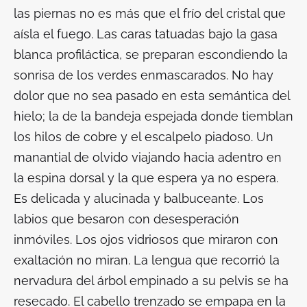
las piernas no es más que el frío del cristal que
aísla el fuego. Las caras tatuadas bajo la gasa
blanca profiláctica, se preparan escondiendo la
sonrisa de los verdes enmascarados. No hay
dolor que no sea pasado en esta semántica del
hielo; la de la bandeja espejada donde tiemblan
los hilos de cobre y el escalpelo piadoso. Un
manantial de olvido viajando hacia adentro en
la espina dorsal y la que espera ya no espera.
Es delicada y alucinada y balbuceante. Los
labios que besaron con desesperación
inmóviles. Los ojos vidriosos que miraron con
exaltación no miran. La lengua que recorrió la
nervadura del árbol empinado a su pelvis se ha
resecado. El cabello trenzado se empapa en la