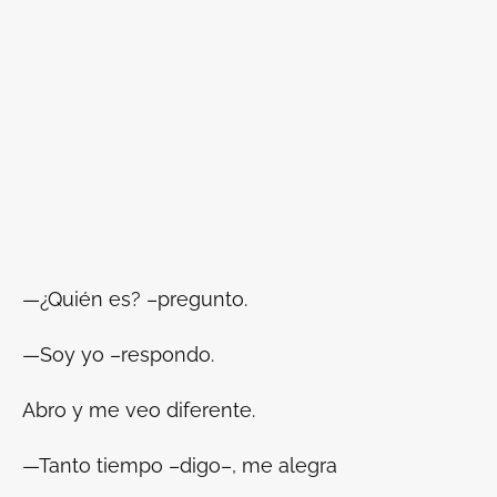
—¿Quién es? –pregunto.
—Soy yo –respondo.
Abro y me veo diferente.
—Tanto tiempo –digo–, me alegra