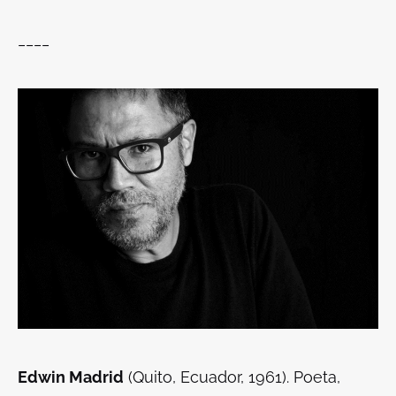
____
Edwin Madrid
(Quito, Ecuador, 1961). Poeta,