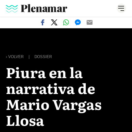
‹ VOLVER
|
DOSSIER
Piura en la
narrativa de
Mario Vargas
Llosa