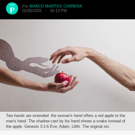
Por
MARCO MARTOS CARRERA
02/05/2025 · 10:13 PM
Two hands are extended: the woman's hand offers a red apple to the
man's hand. The shadow cast by his hand shows a snake instead of
the apple. Genesis 3:1-6 Eve, Adam, Lilith. The original sin.