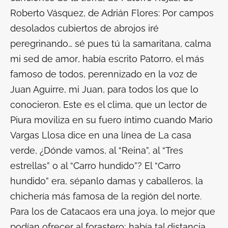
Roberto Vásquez, de Adrián Flores:
Por campos
desolados cubiertos de abrojos iré
peregrinando… sé pues tú la samaritana, calma
mi sed de amor
, había escrito Patorro, el más
famoso de todos, perennizado en la voz de
Juan Aguirre, mi Juan, para todos los que lo
conocieron. Este es el clima, que un lector de
Piura moviliza en su fuero íntimo cuando Mario
Vargas Llosa dice en una línea de
La casa
verde
,
¿Dónde vamos, al “Reina”, al “Tres
estrellas” o al “Carro hundido”?
El “Carro
hundido” era, sépanlo damas y caballeros, la
chichería más famosa de la región del norte.
Para los de Catacaos era una joya, lo mejor que
podían ofrecer al forastero; había tal distancia