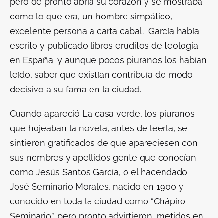
pero de pronto abría su corazón y se mostraba
como lo que era, un hombre simpático,
excelente persona a carta cabal. García había
escrito y publicado libros eruditos de teología
en España, y aunque pocos piuranos los habían
leído, saber que existían contribuía de modo
decisivo a su fama en la ciudad.
Cuando apareció
La casa verde
, los piuranos
que hojeaban la novela, antes de leerla, se
sintieron gratificados de que apareciesen con
sus nombres y apellidos gente que conocían
como Jesús Santos García, o el hacendado
José Seminario Morales, nacido en 1900 y
conocido en toda la ciudad como “Chápiro
Seminario”, pero pronto advirtieron, metidos en