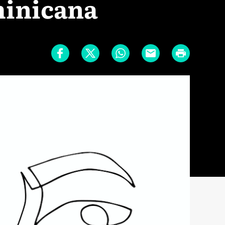
minicana