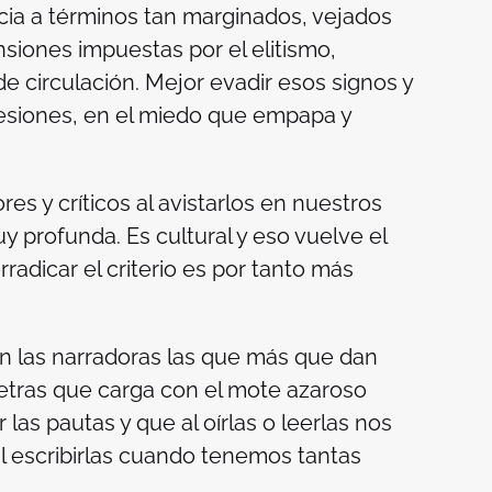
icia a términos tan marginados, vejados
nsiones impuestas por el elitismo,
e circulación. Mejor evadir esos signos y
esiones, en el miedo que empapa y
es y críticos al avistarlos en nuestros
uy profunda. Es cultural y eso vuelve el
adicar el criterio es por tanto más
n las narradoras las que más que dan
letras que carga con el mote azaroso
las pautas y que al oírlas o leerlas nos
l escribirlas cuando tenemos tantas