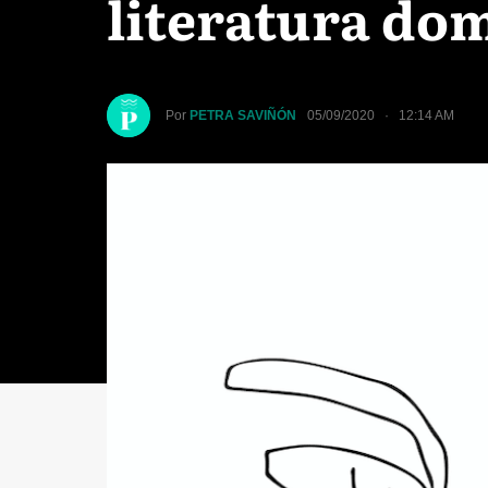
literatura do
Por
PETRA SAVIÑÓN
05/09/2020 · 12:14 AM