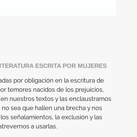
ITERATURA ESCRITA POR MUJERES
as por obligación en la escritura de
 temores nacidos de los prejuicios,
n nuestros textos y las enclaustramos
, no sea que hallen una brecha y nos
os señalamientos, la exclusión y las
trevernos a usarlas.