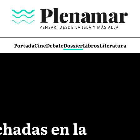
PENSAR, DESDE LA ISLA Y MÁS ALLÁ.
Portada
Cine
Debate
Dossier
Libros
Literatura
chadas en la