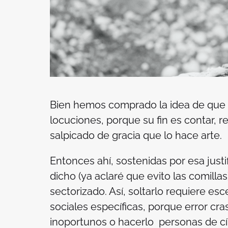
Bien hemos comprado la idea de que l
locuciones, porque su fin es contar, re
salpicado de gracia que lo hace arte.
Entonces ahí, sostenidas por esa justi
dicho (ya aclaré que evito las comillas
sectorizado. Así, soltarlo requiere es
sociales específicas, porque error cr
inoportunos o hacerlo personas de cír