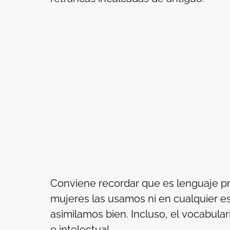
Conviene recordar que es lenguaje pro
mujeres las usamos ni en cualquier e
asimilamos bien. Incluso, el vocabulari
e intelectual.