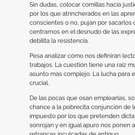
Sin dudas, colocar comillas hacía just
por los que atrincherados en las apre
conscientes o no, pujan por sacarlos d
centrarnos en el desnudo de las expr
debilita la resistencia.
Pesa analizar cómo nos definirán lector
trabajos. La cuestión tiene una raíz m
asunto más complejo. La lucha para err
crucial.
De las pocas que osan emplearlas, so
chance a la pobrecita conjunción de 
impuesto por los que pretenden dictar 
sonrojan y en igual apuro nos ponen a
retrancas inculcadas de antiguo.