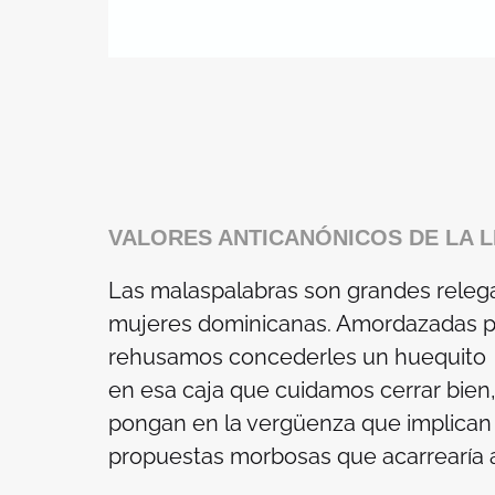
VALORES ANTICANÓNICOS DE LA L
Las malaspalabras son grandes relegad
mujeres dominicanas. Amordazadas por
rehusamos concederles un huequito e
en esa caja que cuidamos cerrar bien
pongan en la vergüenza que implican l
propuestas morbosas que acarrearía a