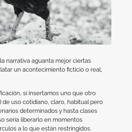
a narrativa aguanta mejor ciertas
latar un acontecimiento ficticio o real,
ficación, sí insertamos uno que otro
) de uso cotidiano, claro, habitual pero
cenarios determinados y hasta clases
aso sería liberarlo en momentos
culos a lo que están restringidos.