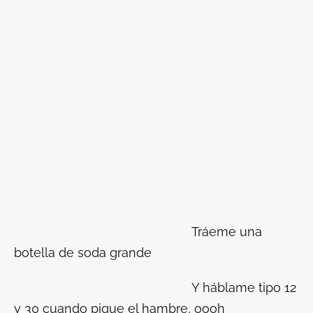
Tráeme una
botella de soda grande
Y háblame tipo 12
y 30 cuando pique el hambre, oooh