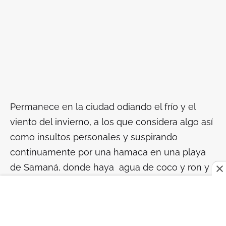
Permanece en la ciudad odiando el frío y el
viento del invierno, a los que considera algo así
como insultos personales y suspirando
continuamente por una hamaca en una playa
de Samaná, donde haya agua de coco y ron y
langostas asadas- donde aparezca una “Diabla”
o mejor si son varias. El es ambicioso.