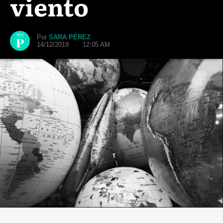
viento
Por
SARA PÉREZ
14/12/2019 · 12:05 AM