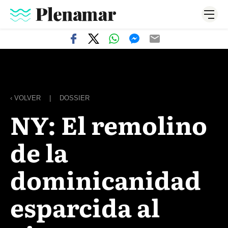
‹ VOLVER
|
DOSSIER
NY: El remolino
de la
dominicanidad
esparcida al