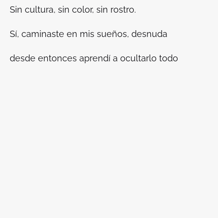
Sin cultura, sin color, sin rostro.
Sí, caminaste en mis sueños, desnuda
desde entonces aprendí a ocultarlo todo