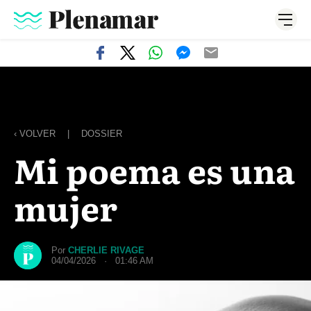
‹ VOLVER
|
DOSSIER
Mi poema es una
mujer
Por
CHERLIE RIVAGE
04/04/2026 · 01:46 AM