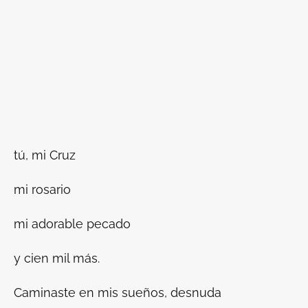
tú, mi Cruz
mi rosario
mi adorable pecado
y cien mil más.
Caminaste en mis sueños, desnuda