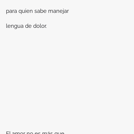
para quien sabe manejar
lengua de dolor.
El amor no es más que