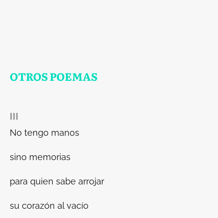
OTROS POEMAS
III
No tengo manos
sino memorias
para quien sabe arrojar
su corazón al vacío